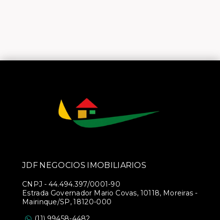
JDF NEGOCIOS IMOBILIARIOS
CNPJ
-
44.494.397/0001-90
Estrada Governador Mario Covas, 10118, Moreiras -
Mairinque/SP, 18120-000
(11) 99458-4482