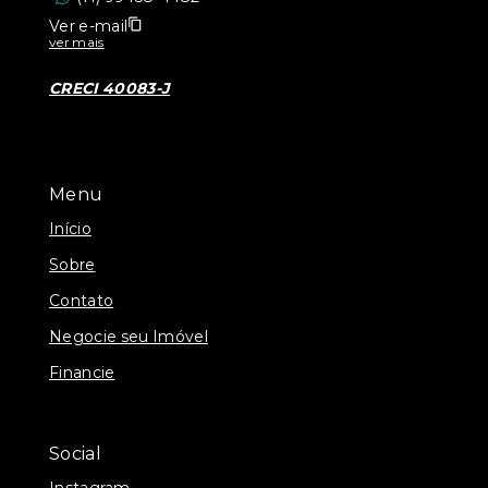
Ver e-mail
ver mais
CRECI 40083-J
Menu
Início
Sobre
Contato
Negocie seu Imóvel
Financie
Social
Instagram