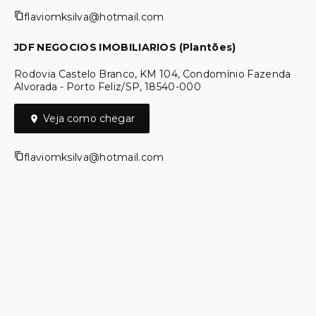
flaviomksilva@hotmail.com
JDF NEGOCIOS IMOBILIARIOS (Plantões)
Rodovia Castelo Branco, KM 104, Condomínio Fazenda
Alvorada - Porto Feliz/SP, 18540-000
Veja como chegar
flaviomksilva@hotmail.com