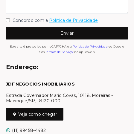
Concordo com a
Política de Privacidade
Enviar
Este site é protegido por reCAPTCHA e a
Política de Privacidade
do Google
e os
Termos de Serviço
são aplicáveis.
Endereço:
JDF NEGOCIOS IMOBILIARIOS
Estrada Governador Mario Covas, 10118, Moreiras -
Mairinque/SP, 18120-000
Veja como chegar
(11) 99458-4482