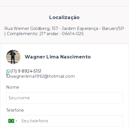
Localização
Rua Werner Goldberg, 157 - Jardim Esperança - Barueri/SP
| Complemento: 21° andar
- 06414-025
Wagner Lima Nascimento
(11) 9 8924-5151
wagnerlima1992@hotmail.com
Nome
Telefone