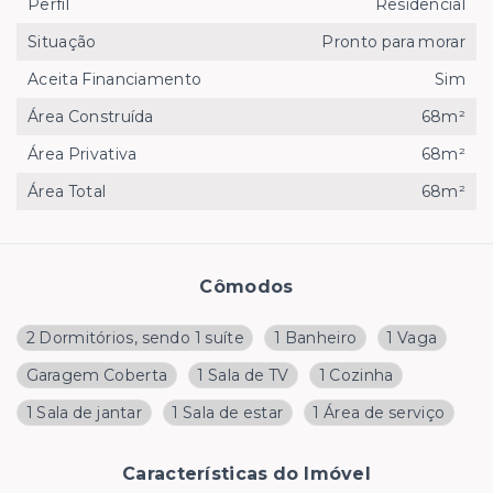
Perfil
Residencial
Situação
Pronto para morar
Aceita Financiamento
Sim
Área Construída
68m²
Área Privativa
68m²
Área Total
68m²
Cômodos
2 Dormitórios, sendo 1 suíte
1 Banheiro
1 Vaga
Garagem Coberta
1 Sala de TV
1 Cozinha
1 Sala de jantar
1 Sala de estar
1 Área de serviço
Características do Imóvel