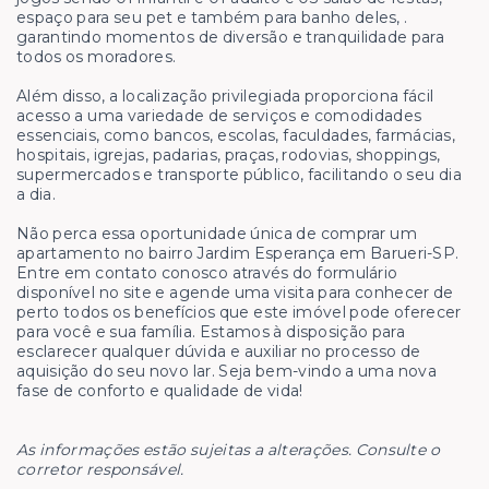
espaço para seu pet e também para banho deles, .
garantindo momentos de diversão e tranquilidade para
todos os moradores.
Além disso, a localização privilegiada proporciona fácil
acesso a uma variedade de serviços e comodidades
essenciais, como bancos, escolas, faculdades, farmácias,
hospitais, igrejas, padarias, praças, rodovias, shoppings,
supermercados e transporte público, facilitando o seu dia
a dia.
Não perca essa oportunidade única de comprar um
apartamento no bairro Jardim Esperança em Barueri-SP.
Entre em contato conosco através do formulário
disponível no site e agende uma visita para conhecer de
perto todos os benefícios que este imóvel pode oferecer
para você e sua família. Estamos à disposição para
esclarecer qualquer dúvida e auxiliar no processo de
aquisição do seu novo lar. Seja bem-vindo a uma nova
fase de conforto e qualidade de vida!
As informações estão sujeitas a alterações. Consulte o
corretor responsável.