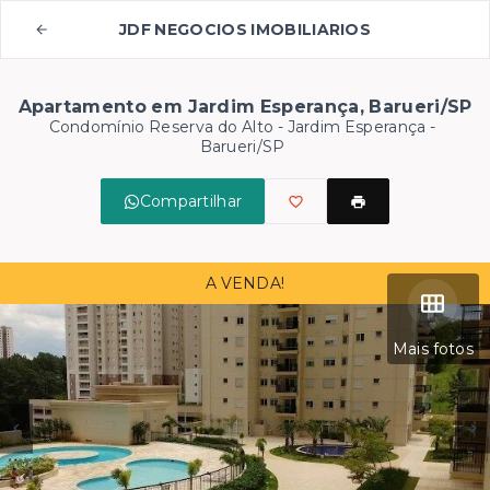
JDF NEGOCIOS IMOBILIARIOS
Apartamento em Jardim Esperança, Barueri/SP
Condomínio Reserva do Alto -
Jardim Esperança -
Barueri/SP
Compartilhar
A VENDA!
Mais fotos