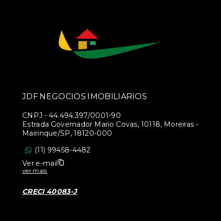
JDF NEGOCIOS IMOBILIARIOS
CNPJ
-
44.494.397/0001-90
Estrada Governador Mario Covas, 10118, Moreiras -
Mairinque/SP, 18120-000
(11) 99458-4482
Ver e-mail
ver mais
CRECI 40083-J