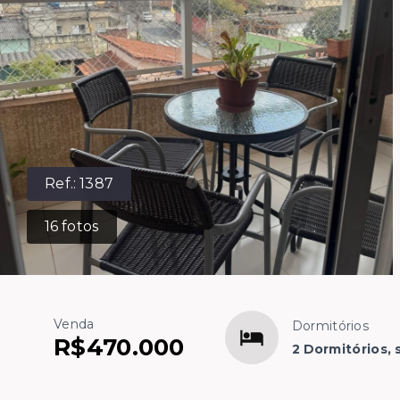
Ref.:
1387
16
fotos
Venda
Dormitórios
R$470.000
2 Dormitórios, 