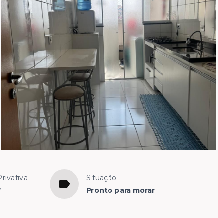
Privativa
Situação
²
Pronto para morar