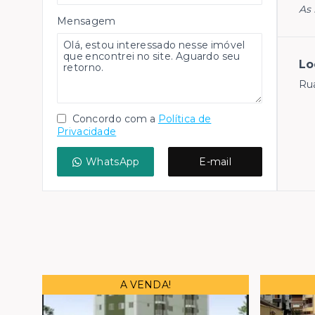
As 
Mensagem
Lo
Rua
Concordo com a
Política de
Privacidade
WhatsApp
E-mail
A VENDA!