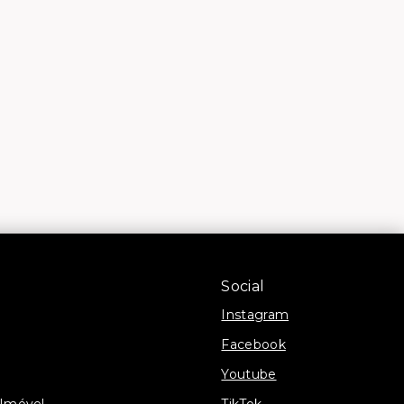
Social
Instagram
Facebook
Youtube
 Imóvel
TikTok