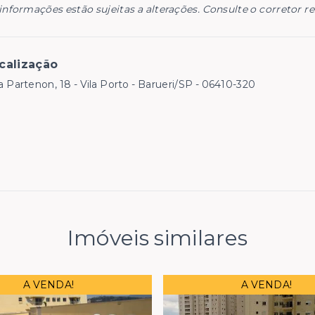
informações estão sujeitas a alterações. Consulte o corretor r
calização
 Partenon, 18 - Vila Porto - Barueri/SP
- 06410-320
Imóveis similares
A VENDA!
A VENDA!