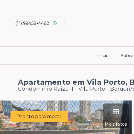
(11) 99458-4482
Início
Sobre
Apartamento em Vila Porto, 
Condomínio Raiza II -
Vila Porto - Barueri
Pronto para morar
Mais fotos