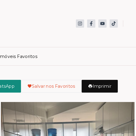
Imóveis Favoritos
atsApp
Salvar nos Favoritos
Imprimir