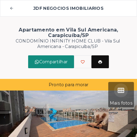
JDF NEGOCIOS IMOBILIARIOS
Apartamento em Vila Sul Americana,
Carapicuíba/SP
CONDOMÍNIO INFINITY HOME CLUB -
Vila Sul
Americana - Carapicuíba/SP
Compartilhar
Pronto para morar
Mais fotos