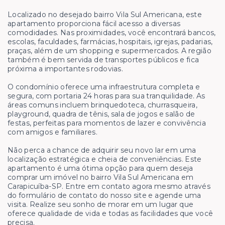
Localizado no desejado bairro Vila Sul Americana, este
apartamento proporciona fácil acesso a diversas
comodidades. Nas proximidades, você encontrará bancos,
escolas, faculdades, farmácias, hospitais, igrejas, padarias,
praças, além de um shopping e supermercados. A região
também é bem servida de transportes públicos e fica
próxima a importantes rodovias.
O condomínio oferece uma infraestrutura completa e
segura, com portaria 24 horas para sua tranquilidade. As
áreas comuns incluem brinquedoteca, churrasqueira,
playground, quadra de tênis, sala de jogos e salão de
festas, perfeitas para momentos de lazer e convivência
com amigos e familiares.
Não perca a chance de adquirir seu novo lar em uma
localização estratégica e cheia de conveniências. Este
apartamento é uma ótima opção para quem deseja
comprar um imóvel no bairro Vila Sul Americana em
Carapicuíba-SP. Entre em contato agora mesmo através
do formulário de contato do nosso site e agende uma
visita. Realize seu sonho de morar em um lugar que
oferece qualidade de vida e todas as facilidades que você
precisa.