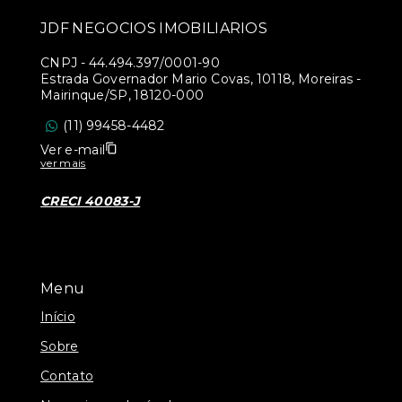
JDF NEGOCIOS IMOBILIARIOS
CNPJ
-
44.494.397/0001-90
Estrada Governador Mario Covas, 10118, Moreiras -
Mairinque/SP, 18120-000
(11) 99458-4482
Ver e-mail
ver mais
CRECI 40083-J
Menu
Início
Sobre
Contato