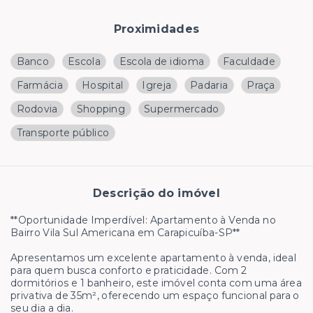
Proximidades
Banco
Escola
Escola de idioma
Faculdade
Farmácia
Hospital
Igreja
Padaria
Praça
Rodovia
Shopping
Supermercado
Transporte público
Descrição do imóvel
**Oportunidade Imperdível: Apartamento à Venda no
Bairro Vila Sul Americana em Carapicuíba-SP**
Apresentamos um excelente apartamento à venda, ideal
para quem busca conforto e praticidade. Com 2
dormitórios e 1 banheiro, este imóvel conta com uma área
privativa de 35m², oferecendo um espaço funcional para o
seu dia a dia.