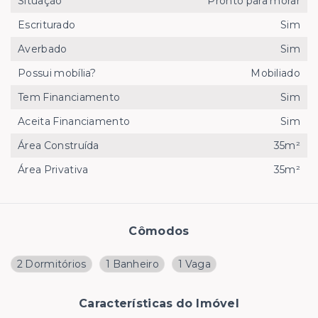
Situação
Pronto para morar
Escriturado
Sim
Averbado
Sim
Possui mobília?
Mobiliado
Tem Financiamento
Sim
Aceita Financiamento
Sim
Área Construída
35m²
Área Privativa
35m²
Cômodos
2 Dormitórios
1 Banheiro
1 Vaga
Características do Imóvel