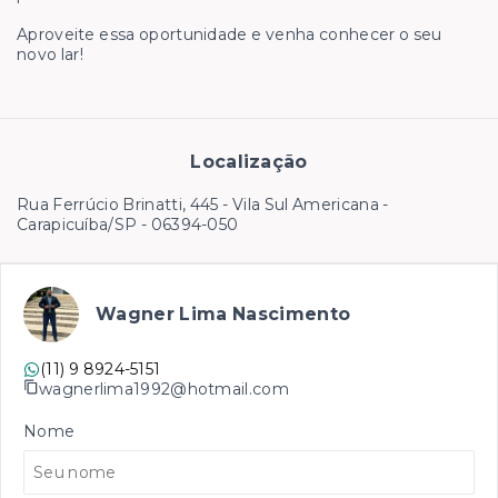
Aproveite essa oportunidade e venha conhecer o seu
novo lar!
Localização
Rua Ferrúcio Brinatti, 445 - Vila Sul Americana -
Carapicuíba/SP
- 06394-050
Wagner Lima Nascimento
(11) 9 8924-5151
wagnerlima1992@hotmail.com
Nome