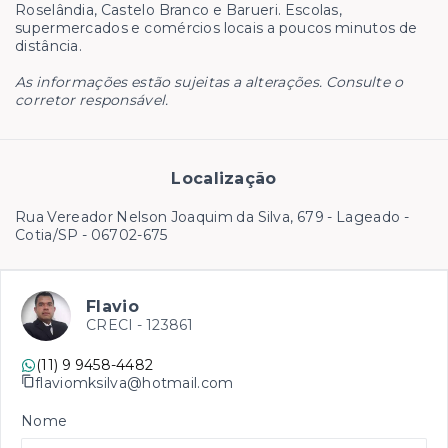
Roselândia, Castelo Branco e Barueri. Escolas,
supermercados e comércios locais a poucos minutos de
distância.
As informações estão sujeitas a alterações. Consulte o
corretor responsável.
Localização
Rua Vereador Nelson Joaquim da Silva, 679 - Lageado -
Cotia/SP
- 06702-675
Flavio
CRECI -
123861
(11) 9 9458-4482
flaviomksilva@hotmail.com
Nome