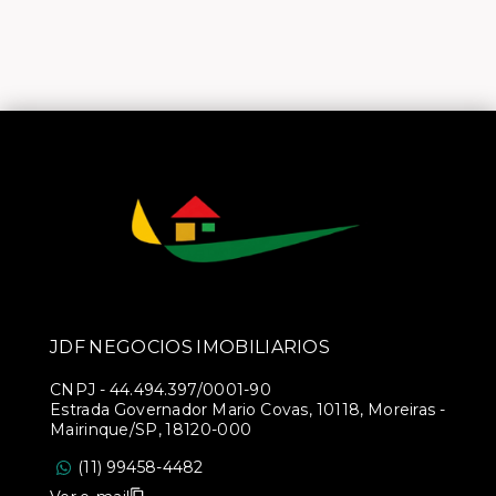
JDF NEGOCIOS IMOBILIARIOS
CNPJ
-
44.494.397/0001-90
Estrada Governador Mario Covas, 10118, Moreiras -
Mairinque/SP, 18120-000
(11) 99458-4482