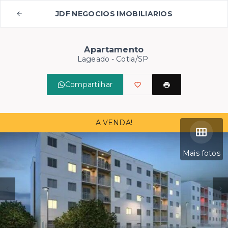
JDF NEGOCIOS IMOBILIARIOS
Apartamento
Lageado - Cotia/SP
Compartilhar
A VENDA!
Mais fotos