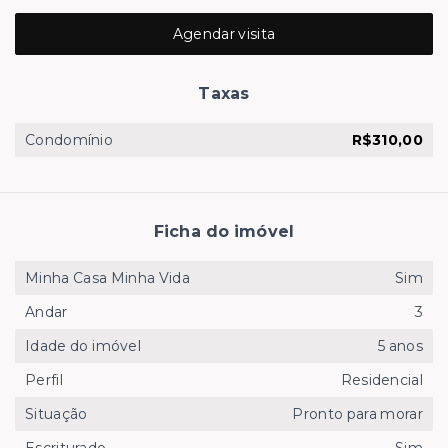
Agendar visita
Taxas
Condomínio
R$310,00
Ficha do imóvel
Minha Casa Minha Vida
Sim
Andar
3
Idade do imóvel
5 anos
Perfil
Residencial
Situação
Pronto para morar