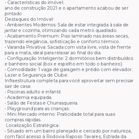
- Características do imóvel:
ano de construção 2021 e o apartamento acabou de ser
pintado
Destaques do Imóvel:
• Ambientes Modernos: Sala de estar integrada à sala de
jantar e cozinha, otimizando cada metro quadrado.
• Acabamento Premium: Piso laminado nas áreas secas,
trazendo elegância, sofisticação e conforto térmico.
• Varanda Privativa: Sacada com vista livre, vista de frente
para a mata, ideal para relaxar ao final do dia.
• Configuração Inteligente: 2 dormitórios bem distribuídos
e banheiro social (box e espelho em todo o banheiro).
• Comodidade: 1 vaga de garagem e prédio com elevador.
Lazer e Segurança de Clube:
Infraestrutura completa para você aproveitar sem precisar
sair de casa:
• Piscinas adulto e infantil.
• Academia equipada.
• Salão de Festas e Churrasqueira.
• Playground para as crianças.
• Mini Mercado interno: Praticidade total para suas
compras rápidas.
Localização Estratégica:
• Situado em um bairro planejado e cercado por natureza,
com fácil acesso à Rodovia Raposo Tavares, Estrada da