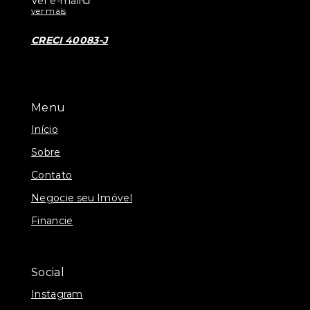
Ver e-mail
ver mais
CRECI 40083-J
Menu
Início
Sobre
Contato
Negocie seu Imóvel
Financie
Social
Instagram