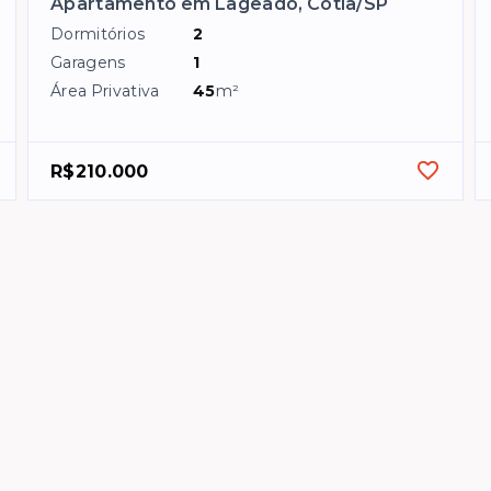
Apartamento em Lageado, Cotia/SP
Dormitórios
2
Garagens
1
Área Privativa
45
m²
R$210.000