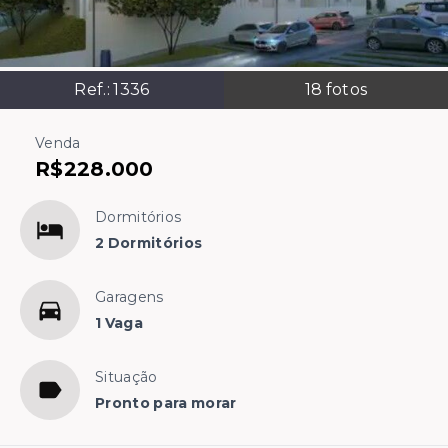
Ref.:
1336
18
fotos
Venda
R$228.000
Dormitórios
2 Dormitórios
Garagens
1 Vaga
Situação
Pronto para morar