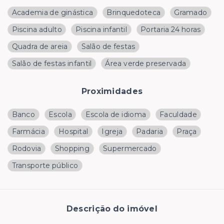
Academia de ginástica
Brinquedoteca
Gramado
Piscina adulto
Piscina infantil
Portaria 24 horas
Quadra de areia
Salão de festas
Salão de festas infantil
Área verde preservada
Proximidades
Banco
Escola
Escola de idioma
Faculdade
Farmácia
Hospital
Igreja
Padaria
Praça
Rodovia
Shopping
Supermercado
Transporte público
Descrição do imóvel