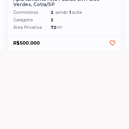
Verdes, Cotia/SP
Dormitórios
2
, sendo
1
suíte
Garagens
2
Área Privativa
72
m²
R$500.000