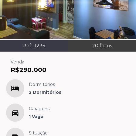
Ref.:
1235
20
fotos
Venda
R$290.000
Dormitórios
2 Dormitórios
Garagens
1 Vaga
Situação