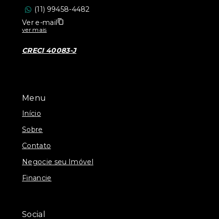
(11) 99458-4482
Ver e-mail
ver mais
CRECI 40083-J
Menu
Início
Sobre
Contato
Negocie seu Imóvel
Financie
Social