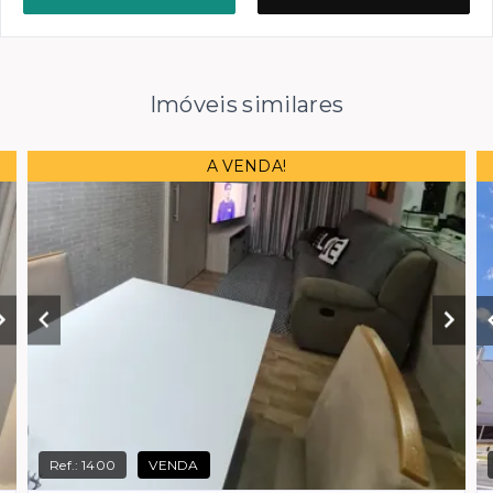
Imóveis similares
A VENDA!
Ref.:
1400
VENDA