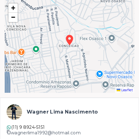
+
−
Leaflet
Wagner Lima Nascimento
(11) 9 8924-5151
wagnerlima1992@hotmail.com