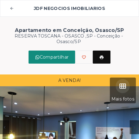
JDF NEGOCIOS IMOBILIARIOS
Apartamento em Conceição, Osasco/SP
RESERVA TOSCANA - OSASCO ,SP -
Conceição -
Osasco/SP
Compartilhar
A VENDA!
Mais fotos