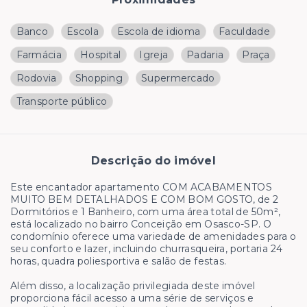
Banco
Escola
Escola de idioma
Faculdade
Farmácia
Hospital
Igreja
Padaria
Praça
Rodovia
Shopping
Supermercado
Transporte público
Descrição do imóvel
Este encantador apartamento COM ACABAMENTOS
MUITO BEM DETALHADOS E COM BOM GOSTO, de 2
Dormitórios e 1 Banheiro, com uma área total de 50m²,
está localizado no bairro Conceição em Osasco-SP. O
condomínio oferece uma variedade de amenidades para o
seu conforto e lazer, incluindo churrasqueira, portaria 24
horas, quadra poliesportiva e salão de festas.
Além disso, a localização privilegiada deste imóvel
proporciona fácil acesso a uma série de serviços e