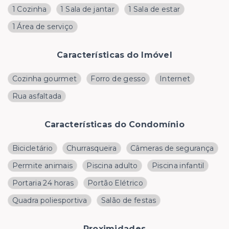
1 Cozinha
1 Sala de jantar
1 Sala de estar
1 Área de serviço
Características do Imóvel
Cozinha gourmet
Forro de gesso
Internet
Rua asfaltada
Características do Condomínio
Bicicletário
Churrasqueira
Câmeras de segurança
Permite animais
Piscina adulto
Piscina infantil
Portaria 24 horas
Portão Elétrico
Quadra poliesportiva
Salão de festas
Proximidades