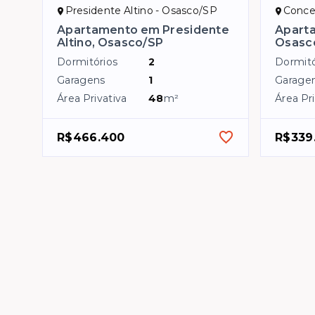
Presidente Altino - Osasco/SP
Conce
Apartamento em Presidente
Apart
Altino, Osasco/SP
Osasc
Dormitórios
2
Dormitó
Garagens
1
Garage
Área Privativa
48
m²
Área Pri
R$466.400
R$339