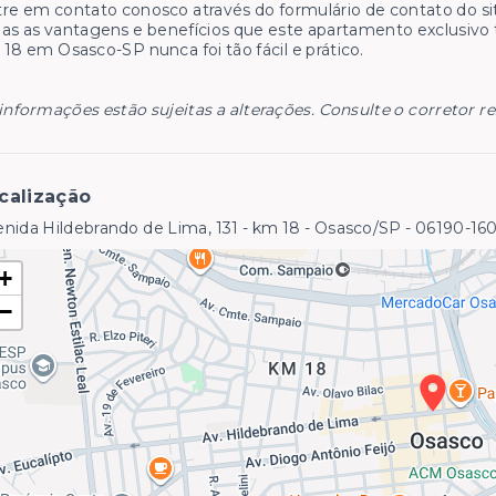
re em contato conosco através do formulário de contato do si
as as vantagens e benefícios que este apartamento exclusivo
18 em Osasco-SP nunca foi tão fácil e prático.
informações estão sujeitas a alterações. Consulte o corretor r
calização
nida Hildebrando de Lima, 131 - km 18 - Osasco/SP
- 06190-16
+
−