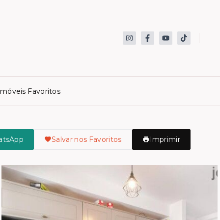
Imóveis Favoritos
atsApp
Salvar nos Favoritos
Imprimir