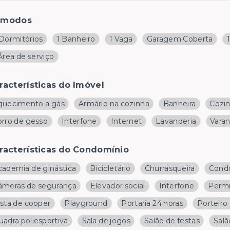
ômodos
 Dormitórios
1 Banheiro
1 Vaga
Garagem Coberta
Área de serviço
racterísticas do Imóvel
quecimento a gás
Armário na cozinha
Banheira
Cozi
orro de gesso
Interfone
Internet
Lavanderia
Vara
racterísticas do Condomínio
cademia de ginástica
Bicicletário
Churrasqueira
Cond
âmeras de segurança
Elevador social
Interfone
Permi
ista de cooper
Playground
Portaria 24 horas
Porteiro
uadra poliesportiva
Sala de jogos
Salão de festas
Salã