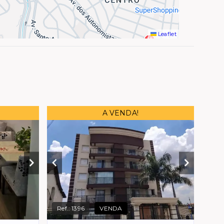
Leaflet
A VENDA!
Ref.:
1396
VENDA