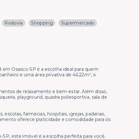
Rodovia
Shopping
Supermercado
18 em Osasco-SP é a escolha ideal para quem
 banheiro e uma área privativa de 46.22m², o
mentos de relaxamento e bem-estar. Além disso,
ueira, playground, quadra poliesportiva, sala de
 escolas, farmácias, hospitais, igrejas, padarias,
tamento oferece praticidade e comodidade para os
SP, este imóvel é a escolha perfeita para você.