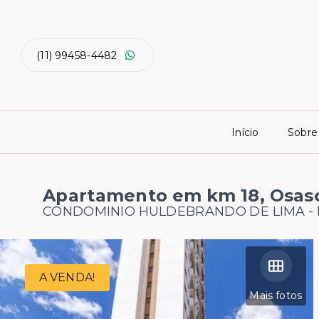
(11) 99458-4482
Início
Sobre
Apartamento em km 18, Osas
CONDOMINIO HULDEBRANDO DE LIMA -
A VENDA!
Mais fotos