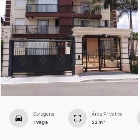
Garagens
Área Privativa
1 Vaga
52 m²