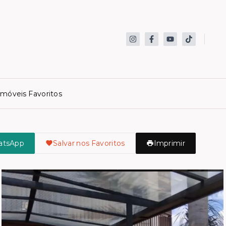
Imóveis Favoritos
atsApp
Salvar nos Favoritos
Imprimir