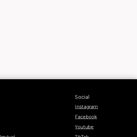
Social
Instagram
Facebook
Youtube
 Imóvel
TikTok