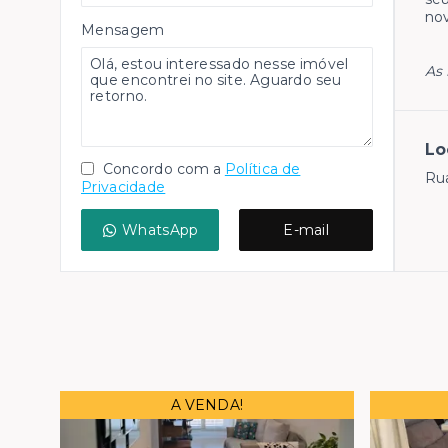
nov
Mensagem
As 
Lo
Concordo com a
Política de
Rua
Privacidade
WhatsApp
E-mail
A VENDA!