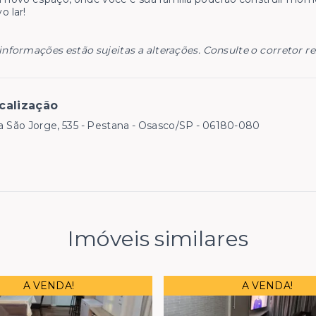
o lar!
informações estão sujeitas a alterações. Consulte o corretor r
calização
 São Jorge, 535 - Pestana - Osasco/SP
- 06180-080
Imóveis similares
A VENDA!
A VENDA!