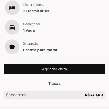
Dormitórios
2 Dormitórios
Garagens
1 Vaga
Situação
Pronto para morar
Agendar visita
Taxas
Condomínio
R$330,00