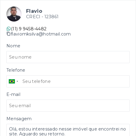
Flavio
CRECI -
123861
(11) 9 9458-4482
flaviomksilva@hotmail.com
Nome
Telefone
E-mail
Mensagem