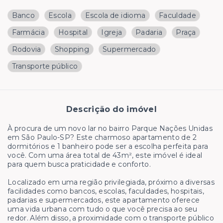
Banco
Escola
Escola de idioma
Faculdade
Farmácia
Hospital
Igreja
Padaria
Praça
Rodovia
Shopping
Supermercado
Transporte público
Descrição do imóvel
À procura de um novo lar no bairro Parque Nações Unidas
em São Paulo-SP? Este charmoso apartamento de 2
dormitórios e 1 banheiro pode ser a escolha perfeita para
você. Com uma área total de 43m², este imóvel é ideal
para quem busca praticidade e conforto.
Localizado em uma região privilegiada, próximo a diversas
facilidades como bancos, escolas, faculdades, hospitais,
padarias e supermercados, este apartamento oferece
uma vida urbana com tudo o que você precisa ao seu
redor. Além disso, a proximidade com o transporte público