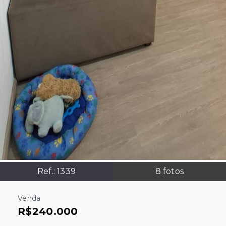
Ref.:
1339
8
fotos
Venda
R$240.000