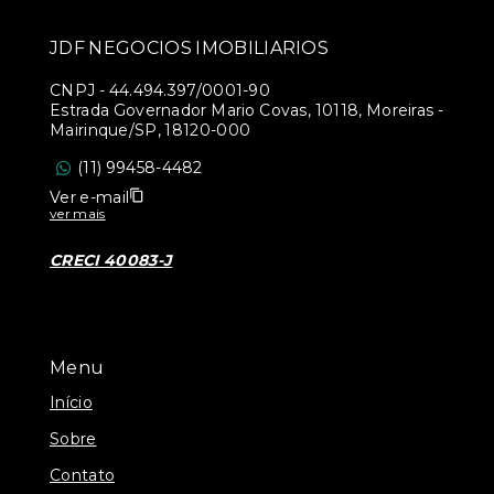
JDF NEGOCIOS IMOBILIARIOS
CNPJ
-
44.494.397/0001-90
Estrada Governador Mario Covas, 10118, Moreiras -
Mairinque/SP, 18120-000
(11) 99458-4482
Ver e-mail
ver mais
CRECI 40083-J
Menu
Início
Sobre
Contato