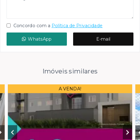
Concordo com a
Política de Privacidade
WhatsApp
E-mail
Imóveis similares
A VENDA!