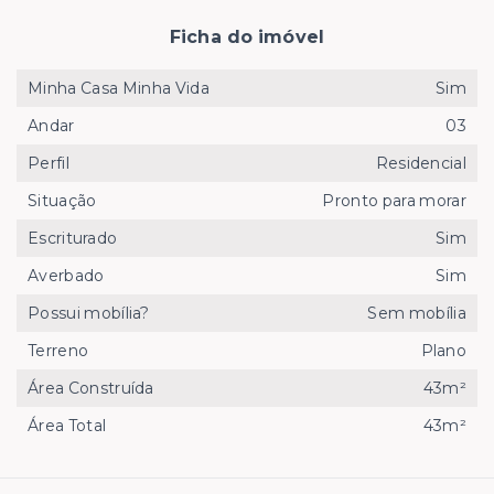
Ficha do imóvel
Minha Casa Minha Vida
Sim
Andar
03
Perfil
Residencial
Situação
Pronto para morar
Escriturado
Sim
Averbado
Sim
Possui mobília?
Sem mobília
Terreno
Plano
Área Construída
43m²
Área Total
43m²