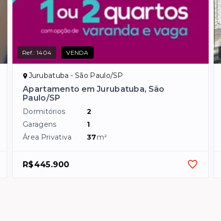
Ref.:
1404
VENDA
Jurubatuba - São Paulo/SP
Apartamento em Jurubatuba, São
Paulo/SP
Dormitórios
2
Garagens
1
Área Privativa
37
m²
R$445.900