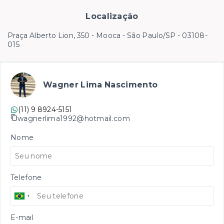
Localização
Praça Alberto Lion, 350 - Mooca - São Paulo/SP
- 03108-
015
Wagner Lima Nascimento
(11) 9 8924-5151
wagnerlima1992@hotmail.com
Nome
Telefone
E-mail