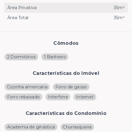
Área Privativa
35m²
Área Total
35m²
Cômodos
2 Dormitórios
1 Banheiro
Características do Imóvel
Cozinha americana
Forro de gesso
Forro rebaixado
Interfone
Internet
Características do Condomínio
Academia de ginástica
Churrasqueira