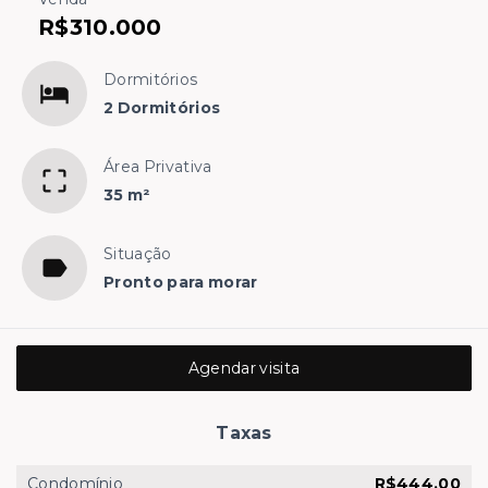
R$310.000
Dormitórios
2 Dormitórios
Área Privativa
35 m²
Situação
Pronto para morar
Agendar visita
Taxas
Condomínio
R$444,00