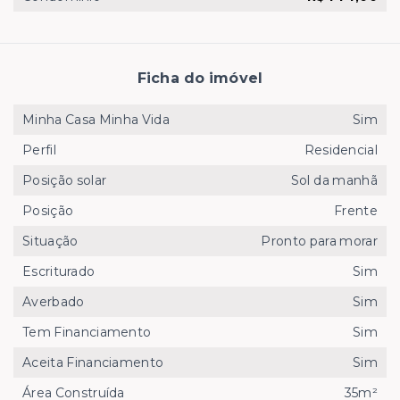
Ficha do imóvel
Minha Casa Minha Vida
Sim
Perfil
Residencial
Posição solar
Sol da manhã
Posição
Frente
Situação
Pronto para morar
Escriturado
Sim
Averbado
Sim
Tem Financiamento
Sim
Aceita Financiamento
Sim
Área Construída
35m²