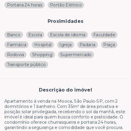
Portaria 24 horas
Portão Elétrico
Proximidades
Banco
Escola
Escola de idioma
Faculdade
Farmácia
Hospital
Igreja
Padaria
Praça
Rodovia
Shopping
Supermercado
Transporte público
Descrição do imóvel
Apartamento à venda na Mooca, São Paulo-SP, com 2
dormitórios e 1 banheiro. Com 35m² de área privativa e
posição solar privilegiada, recebendo o sol da manhã, este
imóvel é ideal para quem busca conforto e praticidade. O
condomínio oferece churrasqueira e portaria 24 horas,
garantindo a segurança e comodidade que você procura.