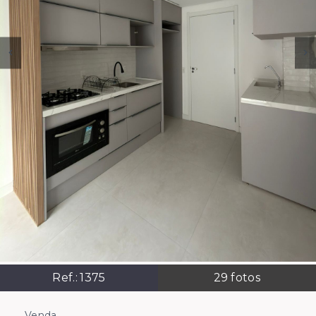
Ref.:
1375
29
fotos
Venda