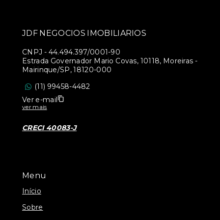
JDF NEGOCIOS IMOBILIARIOS
CNPJ
-
44.494.397/0001-90
Estrada Governador Mario Covas, 10118, Moreiras -
Mairinque/SP, 18120-000
(11) 99458-4482
Ver e-mail
ver mais
CRECI 40083-J
Menu
Início
Sobre