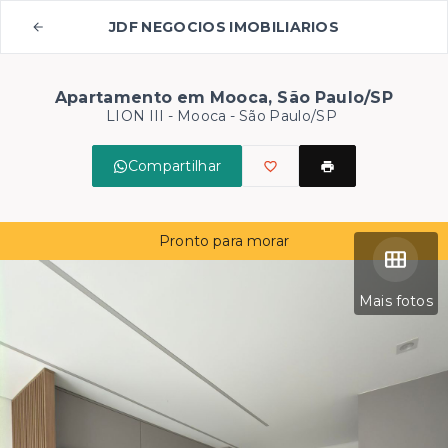
JDF NEGOCIOS IMOBILIARIOS
Apartamento em Mooca, São Paulo/SP
LION III -
Mooca - São Paulo/SP
Compartilhar
Pronto para morar
Mais fotos