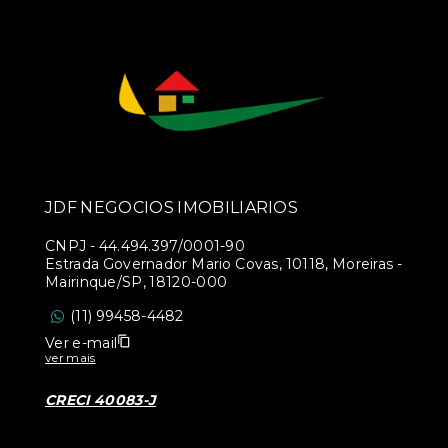
JDF NEGOCIOS IMOBILIARIOS
CNPJ
-
44.494.397/0001-90
Estrada Governador Mario Covas, 10118, Moreiras -
Mairinque/SP, 18120-000
(11) 99458-4482
Ver e-mail
ver mais
CRECI 40083-J