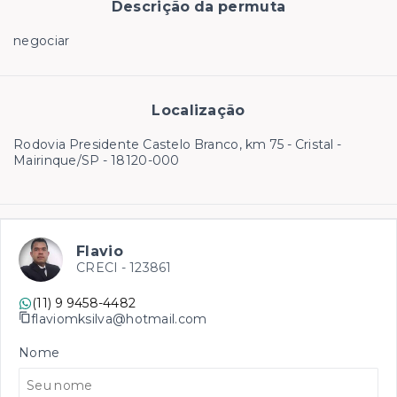
Descrição da permuta
negociar
Localização
Rodovia Presidente Castelo Branco, km 75 - Cristal -
Mairinque/SP
- 18120-000
Flavio
CRECI -
123861
(11) 9 9458-4482
flaviomksilva@hotmail.com
Nome