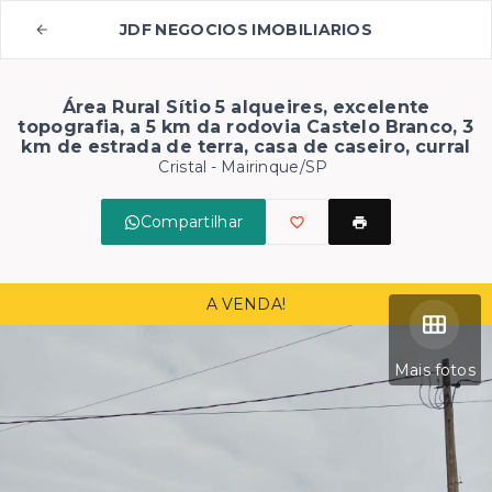
JDF NEGOCIOS IMOBILIARIOS
Área Rural Sítio 5 alqueires, excelente
topografia, a 5 km da rodovia Castelo Branco, 3
km de estrada de terra, casa de caseiro, curral
Cristal - Mairinque/SP
Compartilhar
A VENDA!
Mais fotos