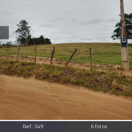
Ref.:
349
6
fotos