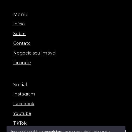
Menu
Início
Sobre
Contato
Negocie seu Imóvel
Financie
Social
Instagram
Facebook
Youtube
TikTok
Esse site utiliza
cookies
, que possibilitam uma