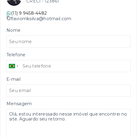
CRECI -
123861
(11) 9 9458-4482
flaviomksilva@hotmail.com
Nome
Telefone
E-mail
Mensagem