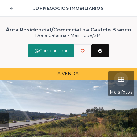
JDF NEGOCIOS IMOBILIARIOS
Área Residencial/Comercial na Castelo Branco
Dona Catarina - Mairinque/SP
Compartilhar
A VENDA!
Mais fotos