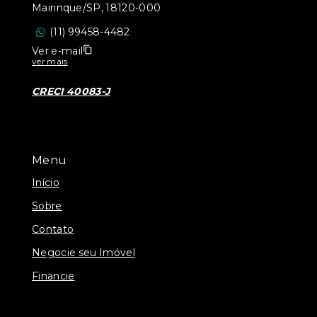
Mairinque/SP, 18120-000
(11) 99458-4482
Ver e-mail
ver mais
CRECI 40083-J
Menu
Início
Sobre
Contato
Negocie seu Imóvel
Financie