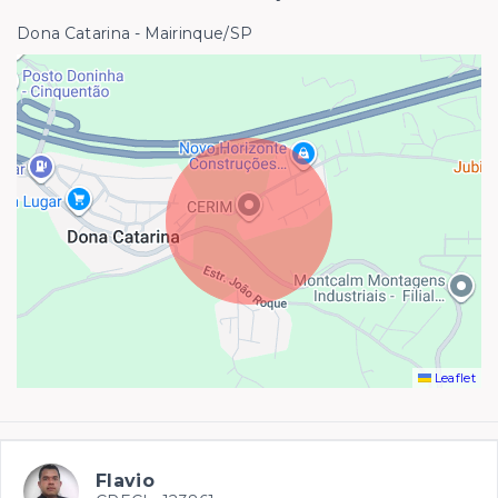
Dona Catarina - Mairinque/SP
Leaflet
Flavio