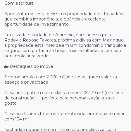
Com escritura
Apresentamos esta belíssima propriedade de alto padrão,
que combina imponência, elegância e excelente
oportunidade de investimento.
Localizada na cidade de Alumínio, com acesso pela
Rodovia Raposo Tavares, próxima à divisa com Mairinque,
a propriedade está inserida em um condomínio tranquilo e
seguro, com portaria 24 horas, ruas asfaltadas e cercado
por ampla área verde.
🏡 Destaques do imóvel:
Terreno amplo com 2.376 m², ideal para quem valoriza
espaço e privacidade
Casa principal em estilo clássico com 262,79 m² (em fase
de construção) — perfeita para personalização ao seu
gosto
Casa nos fundos totalmente mobiliada, pronta para morar,
com 134 m²
Fachada imponente com inspiração neoclássica, com