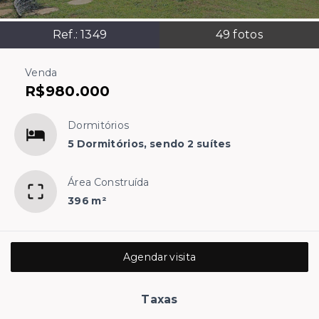
Ref.:
1349
49
fotos
Venda
R$980.000
Dormitórios
5 Dormitórios, sendo 2 suítes
Área Construída
396 m²
Agendar visita
Taxas