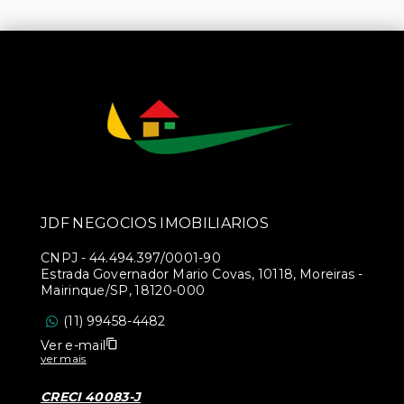
JDF NEGOCIOS IMOBILIARIOS
CNPJ
-
44.494.397/0001-90
Estrada Governador Mario Covas, 10118, Moreiras -
Mairinque/SP, 18120-000
(11) 99458-4482
Ver e-mail
ver mais
CRECI 40083-J