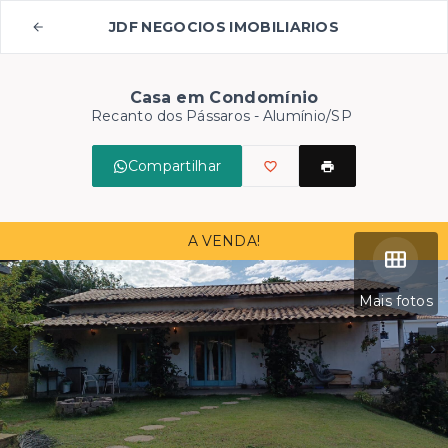
JDF NEGOCIOS IMOBILIARIOS
Casa em Condomínio
Recanto dos Pássaros - Alumínio/SP
Compartilhar
A VENDA!
Mais fotos