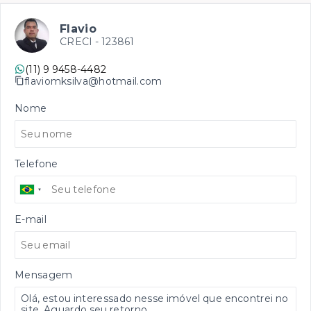
Flavio
CRECI -
123861
(11) 9 9458-4482
flaviomksilva@hotmail.com
Nome
Telefone
E-mail
Mensagem