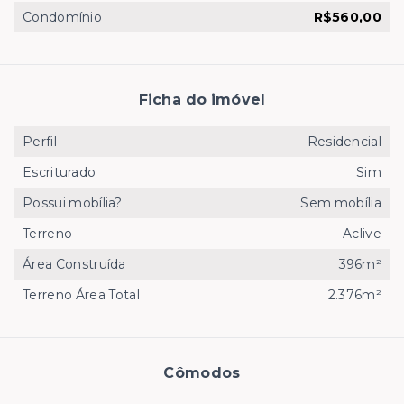
Condomínio
R$560,00
Ficha do imóvel
Perfil
Residencial
Escriturado
Sim
Possui mobília?
Sem mobília
Terreno
Aclive
Área Construída
396m²
Terreno Área Total
2.376m²
Cômodos