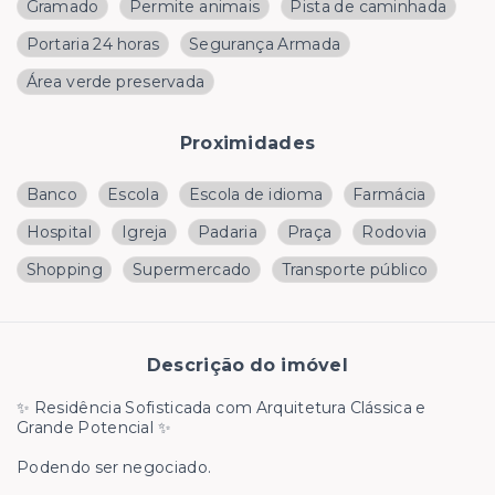
Gramado
Permite animais
Pista de caminhada
Portaria 24 horas
Segurança Armada
Área verde preservada
Proximidades
Banco
Escola
Escola de idioma
Farmácia
Hospital
Igreja
Padaria
Praça
Rodovia
Shopping
Supermercado
Transporte público
Descrição do imóvel
✨ Residência Sofisticada com Arquitetura Clássica e
Grande Potencial ✨
Podendo ser negociado.