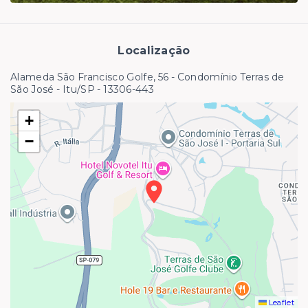
Localização
Alameda São Francisco Golfe, 56 - Condomínio Terras de
São José - Itu/SP
- 13306-443
+
−
Leaflet