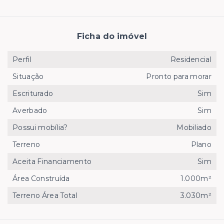
Ficha do imóvel
Perfil
Residencial
Situação
Pronto para morar
Escriturado
Sim
Averbado
Sim
Possui mobília?
Mobiliado
Terreno
Plano
Aceita Financiamento
Sim
Área Construída
1.000m²
Terreno Área Total
3.030m²