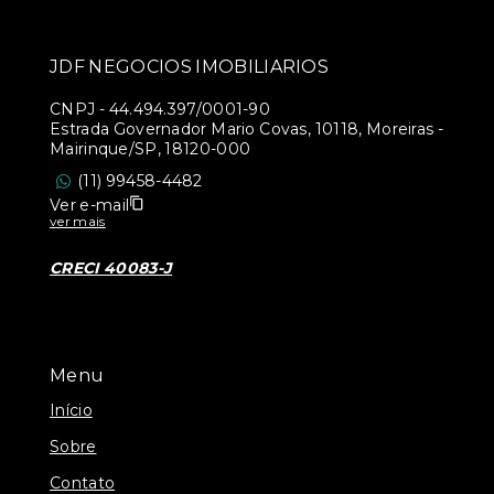
JDF NEGOCIOS IMOBILIARIOS
CNPJ
-
44.494.397/0001-90
Estrada Governador Mario Covas, 10118, Moreiras -
Mairinque/SP, 18120-000
(11) 99458-4482
Ver e-mail
ver mais
CRECI 40083-J
Menu
Início
Sobre
Contato