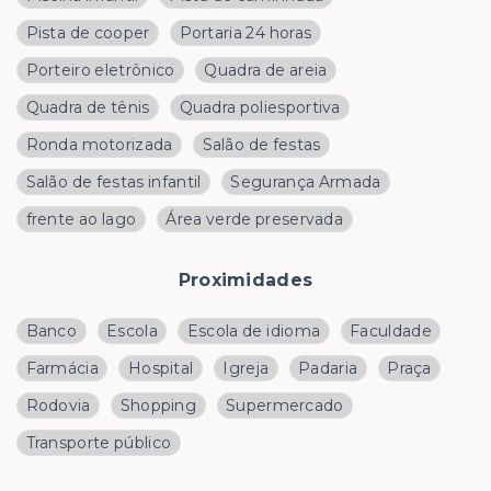
Pista de cooper
Portaria 24 horas
Porteiro eletrônico
Quadra de areia
Quadra de tênis
Quadra poliesportiva
Ronda motorizada
Salão de festas
Salão de festas infantil
Segurança Armada
frente ao lago
Área verde preservada
Proximidades
Banco
Escola
Escola de idioma
Faculdade
Farmácia
Hospital
Igreja
Padaria
Praça
Rodovia
Shopping
Supermercado
Transporte público