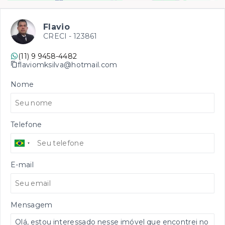
Flavio
CRECI -
123861
(11) 9 9458-4482
flaviomksilva@hotmail.com
Nome
Telefone
E-mail
Mensagem