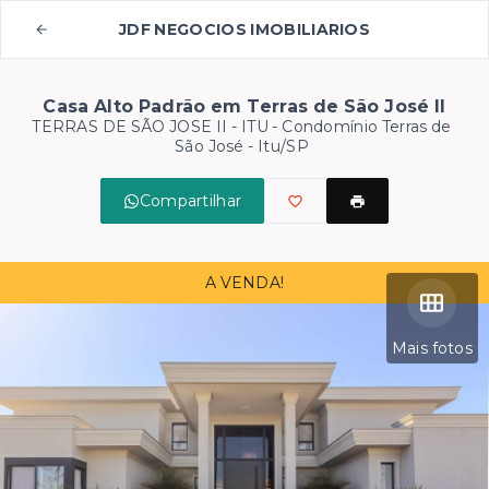
JDF NEGOCIOS IMOBILIARIOS
Casa Alto Padrão em Terras de São José II
TERRAS DE SÃO JOSE II - ITU -
Condomínio Terras de
São José - Itu/SP
Compartilhar
A VENDA!
Mais fotos