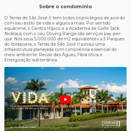
Sobre o condomínio
O Terras de São José II tem todos os privilégios de acordo
com seu estilo de vida e alguns a mais. Por sentido
equânime, o Centro Hípico e a Academia de Golfe Jack
Nicklaus com o seu Driving Range são serviços pay-per-
use. Nos seus 5.000.000 de m2 equivalentes a 3 Parques
do Ibirapuera, o Terras de São José II possui uma
infraestrutura planejada com consciência essencial do
meio ambiente: Reúso das Águas, Fibra ótica e
Energização subterrânea.