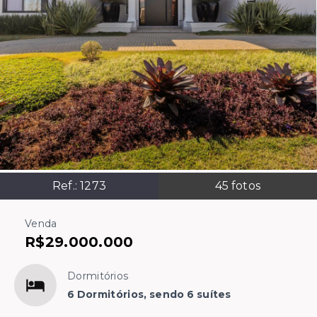
Ref.:
1273
45
fotos
Venda
R$29.000.000
Dormitórios
6 Dormitórios, sendo 6 suítes