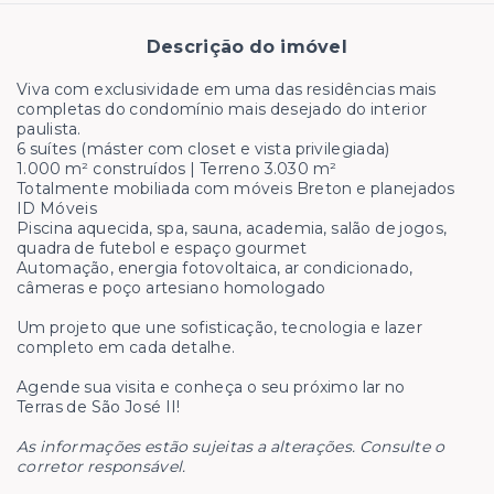
Descrição do imóvel
Viva com exclusividade em uma das residências mais
completas do condomínio mais desejado do interior
paulista.
6 suítes (máster com closet e vista privilegiada)
1.000 m² construídos | Terreno 3.030 m²
Totalmente mobiliada com móveis Breton e planejados
ID Móveis
Piscina aquecida, spa, sauna, academia, salão de jogos,
quadra de futebol e espaço gourmet
Automação, energia fotovoltaica, ar condicionado,
câmeras e poço artesiano homologado
Um projeto que une sofisticação, tecnologia e lazer
completo em cada detalhe.
Agende sua visita e conheça o seu próximo lar no
Terras de São José II!
As informações estão sujeitas a alterações. Consulte o
corretor responsável.