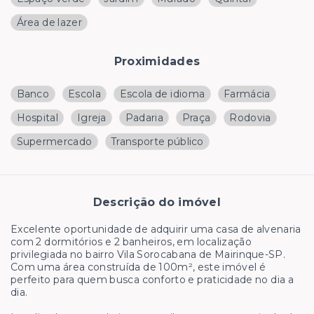
Área de lazer
Proximidades
Banco
Escola
Escola de idioma
Farmácia
Hospital
Igreja
Padaria
Praça
Rodovia
Supermercado
Transporte público
Descrição do imóvel
Excelente oportunidade de adquirir uma casa de alvenaria
com 2 dormitórios e 2 banheiros, em localização
privilegiada no bairro Vila Sorocabana de Mairinque-SP.
Com uma área construída de 100m², este imóvel é
perfeito para quem busca conforto e praticidade no dia a
dia.