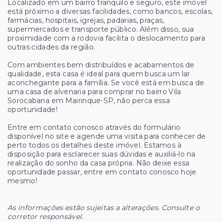
Localizado em um bairro tranquilo e seguro, este imóvel
está próximo a diversas facilidades, como bancos, escolas,
farmácias, hospitais, igrejas, padarias, praças,
supermercados e transporte público. Além disso, sua
proximidade com a rodovia facilita o deslocamento para
outras cidades da região.
Com ambientes bem distribuídos e acabamentos de
qualidade, esta casa é ideal para quem busca um lar
aconchegante para a família. Se você está em busca de
uma casa de alvenaria para comprar no bairro Vila
Sorocabana em Mairinque-SP, não perca essa
oportunidade!
Entre em contato conosco através do formulário
disponível no site e agende uma visita para conhecer de
perto todos os detalhes deste imóvel. Estamos à
disposição para esclarecer suas dúvidas e auxiliá-lo na
realização do sonho da casa própria. Não deixe essa
oportunidade passar, entre em contato conosco hoje
mesmo!
As informações estão sujeitas a alterações. Consulte o
corretor responsável.