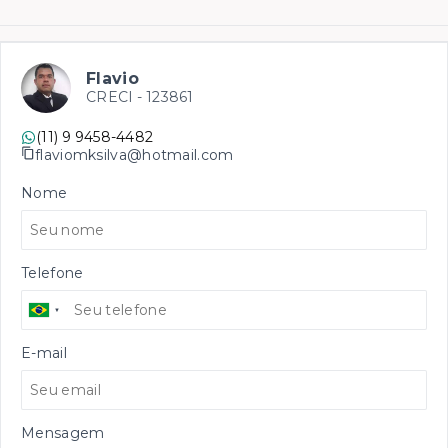
Flavio
CRECI -
123861
(11) 9 9458-4482
flaviomksilva@hotmail.com
Nome
Telefone
E-mail
Mensagem