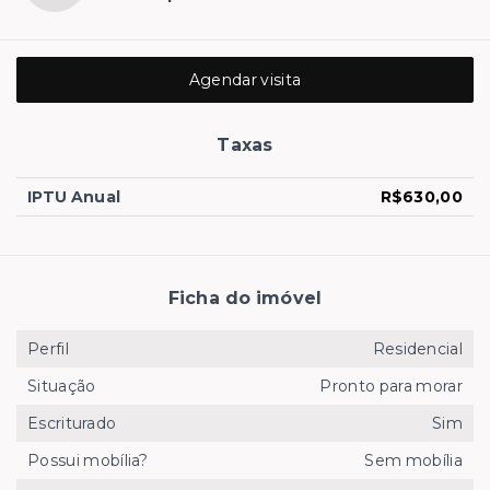
Agendar visita
Taxas
IPTU Anual
R$630,00
Ficha do imóvel
Perfil
Residencial
Situação
Pronto para morar
Escriturado
Sim
Possui mobília?
Sem mobília