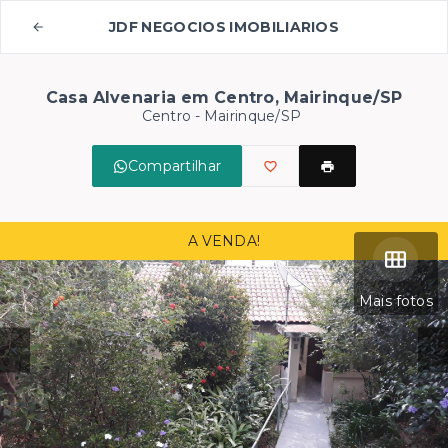
JDF NEGOCIOS IMOBILIARIOS
Casa Alvenaria em Centro, Mairinque/SP
Centro - Mairinque/SP
Compartilhar
A VENDA!
Mais fotos