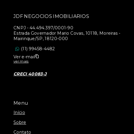
JDF NEGOCIOS IMOBILIARIOS
CNPJ
-
44.494.397/0001-90
Estrada Governador Mario Covas, 10118, Moreiras -
Mairinque/SP, 18120-000
(11) 99458-4482
Ver e-mail
ver mais
CRECI 40083-J
Menu
Início
Sobre
Contato