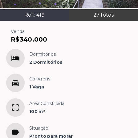
Ref.:
419
27
fotos
Venda
R$340.000
Dormitórios
2 Dormitórios
Garagens
1 Vaga
Área Construída
100 m²
Situação
Pronto para morar