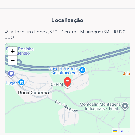
Localização
Rua Joaquim Lopes, 330 - Centro - Mairinque/SP
- 18120-
000
+
−
Leaflet