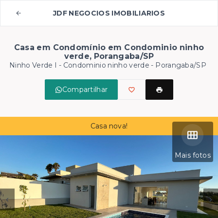
JDF NEGOCIOS IMOBILIARIOS
Casa em Condomínio em Condominio ninho
verde, Porangaba/SP
Ninho Verde I -
Condominio ninho verde - Porangaba/SP
Compartilhar
Casa nova!
Mais fotos