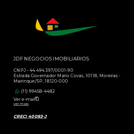
JDF NEGOCIOS IMOBILIARIOS
CNPJ
-
44.494.397/0001-90
Estrada Governador Mario Covas, 10118, Moreiras -
Mairinque/SP, 18120-000
(11) 99458-4482
Ver e-mail
ver mais
CRECI 40083-J