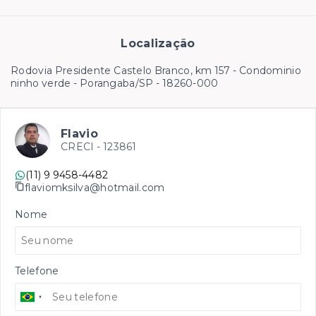
Localização
Rodovia Presidente Castelo Branco, km 157 - Condominio
ninho verde - Porangaba/SP
- 18260-000
Flavio
CRECI -
123861
(11) 9 9458-4482
flaviomksilva@hotmail.com
Nome
Telefone