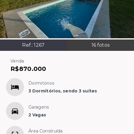
Ref.:
1267
16
fotos
Venda
R$870.000
Dormitórios
3 Dormitórios, sendo 3 suítes
Garagens
2 Vagas
Área Construída