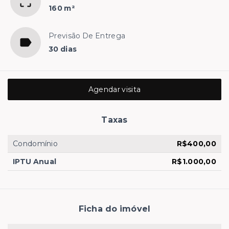
160 m²
Previsão De Entrega
30 dias
Agendar visita
Taxas
Condomínio
R$400,00
IPTU Anual
R$1.000,00
Ficha do imóvel