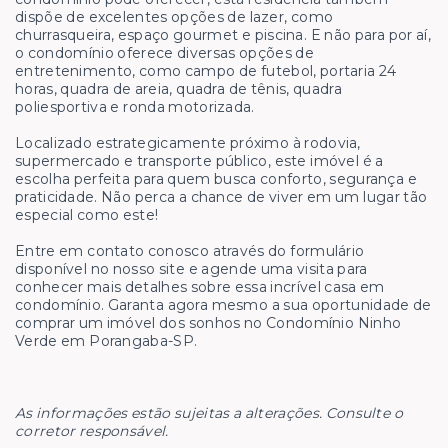
dispõe de excelentes opções de lazer, como
churrasqueira, espaço gourmet e piscina. E não para por aí,
o condomínio oferece diversas opções de
entretenimento, como campo de futebol, portaria 24
horas, quadra de areia, quadra de tênis, quadra
poliesportiva e ronda motorizada.
Localizado estrategicamente próximo à rodovia,
supermercado e transporte público, este imóvel é a
escolha perfeita para quem busca conforto, segurança e
praticidade. Não perca a chance de viver em um lugar tão
especial como este!
Entre em contato conosco através do formulário
disponível no nosso site e agende uma visita para
conhecer mais detalhes sobre essa incrível casa em
condomínio. Garanta agora mesmo a sua oportunidade de
comprar um imóvel dos sonhos no Condomínio Ninho
Verde em Porangaba-SP.
As informações estão sujeitas a alterações. Consulte o
corretor responsável.