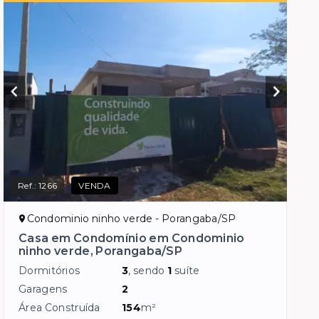
Ref.:
1266
VENDA
Condominio ninho verde - Porangaba/SP
Casa em Condomínio em Condominio
ninho verde, Porangaba/SP
Dormitórios
3
, sendo
1
suíte
Garagens
2
Área Construída
154
m²