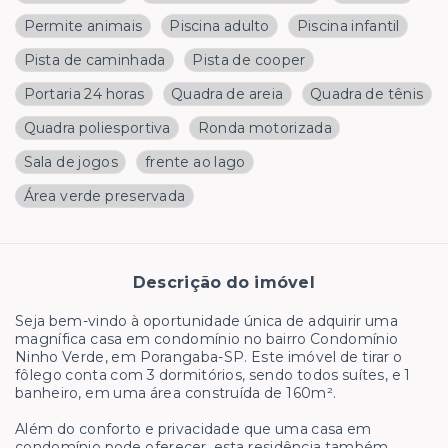
Permite animais
Piscina adulto
Piscina infantil
Pista de caminhada
Pista de cooper
Portaria 24 horas
Quadra de areia
Quadra de tênis
Quadra poliesportiva
Ronda motorizada
Sala de jogos
frente ao lago
Área verde preservada
Descrição do imóvel
Seja bem-vindo à oportunidade única de adquirir uma
magnífica casa em condomínio no bairro Condomínio
Ninho Verde, em Porangaba-SP. Este imóvel de tirar o
fôlego conta com 3 dormitórios, sendo todos suítes, e 1
banheiro, em uma área construída de 160m².
Além do conforto e privacidade que uma casa em
condomínio pode oferecer, esta residência também