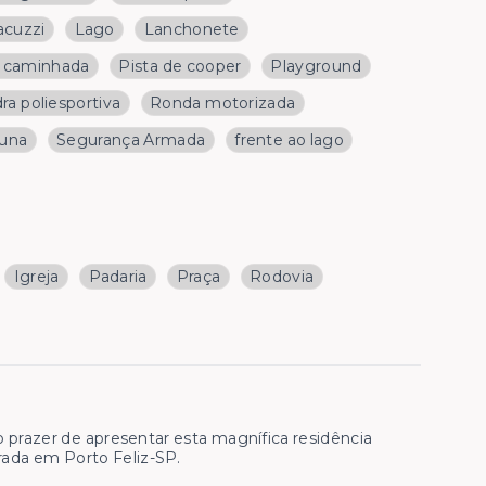
acuzzi
Lago
Lanchonete
e caminhada
Pista de cooper
Playground
ra poliesportiva
Ronda motorizada
una
Segurança Armada
frente ao lago
Igreja
Padaria
Praça
Rodovia
o prazer de apresentar esta magnífica residência
ada em Porto Feliz-SP.