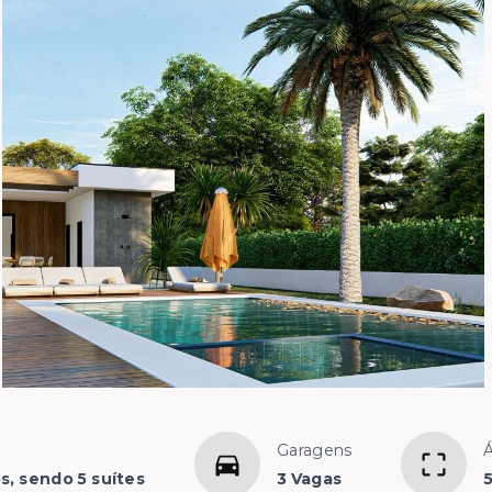
Garagens
s, sendo 5 suítes
3 Vagas