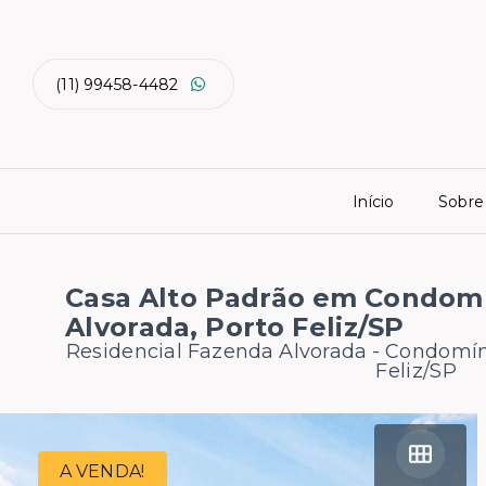
(11) 99458-4482
Início
Sobre
Casa Alto Padrão em Condom
Alvorada, Porto Feliz/SP
Residencial Fazenda Alvorada -
Condomíni
Feliz/SP
A VENDA!