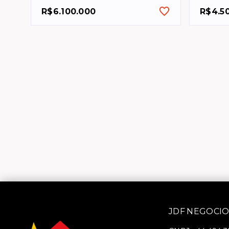
R$6.100.000
R$4.5
JDF NEGOCIO