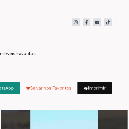
Imóveis Favoritos
atsApp
Salvar nos Favoritos
Imprimir