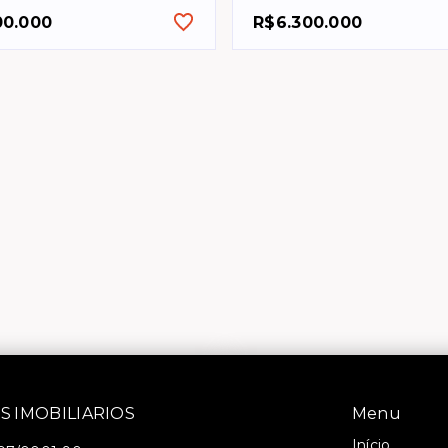
00.000
R$6.300.000
S IMOBILIARIOS
Menu
Início