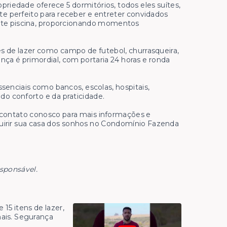
riedade oferece 5 dormitórios, todos eles suítes,
e perfeito para receber e entreter convidados
ante piscina, proporcionando momentos
 de lazer como campo de futebol, churrasqueira,
nça é primordial, com portaria 24 horas e ronda
ssenciais como bancos, escolas, hospitais,
o conforto e da praticidade.
 contato conosco para mais informações e
quirir sua casa dos sonhos no Condomínio Fazenda
esponsável.
15 itens de lazer,
mais. Segurança