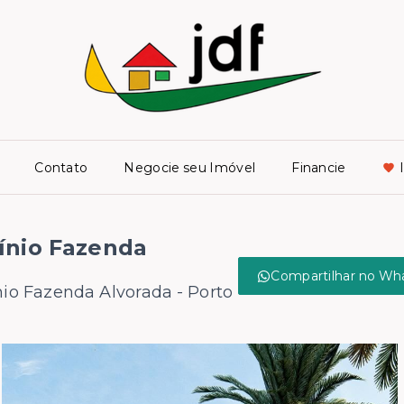
Contato
Negocie seu Imóvel
Financie
ínio Fazenda
Compartilhar no Wh
o Fazenda Alvorada - Porto