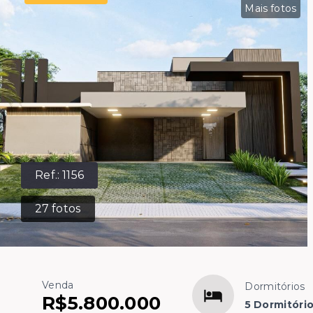
Mais fotos
Ref.:
1156
27
fotos
Venda
Dormitórios
R$5.800.000
5 Dormitório