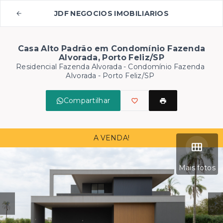
JDF NEGOCIOS IMOBILIARIOS
Casa Alto Padrão em Condomínio Fazenda
Alvorada, Porto Feliz/SP
Residencial Fazenda Alvorada -
Condomínio Fazenda
Alvorada - Porto Feliz/SP
Compartilhar
A VENDA!
Mais fotos