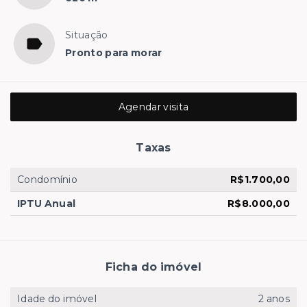
Situação
Pronto para morar
Agendar visita
Taxas
Condomínio
R$1.700,00
IPTU Anual
R$8.000,00
Ficha do imóvel
Idade do imóvel
2 anos