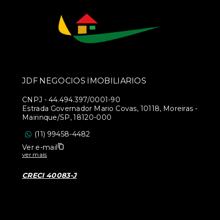
JDF NEGOCIOS IMOBILIARIOS
CNPJ
-
44.494.397/0001-90
Estrada Governador Mario Covas, 10118, Moreiras -
Mairinque/SP, 18120-000
(11) 99458-4482
Ver e-mail
ver mais
CRECI 40083-J