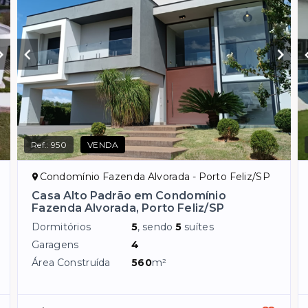
Ref.:
950
VENDA
Condomínio Fazenda Alvorada - Porto Feliz/SP
Casa Alto Padrão em Condomínio
Fazenda Alvorada, Porto Feliz/SP
Dormitórios
5
, sendo
5
suítes
Garagens
4
Área Construída
560
m²