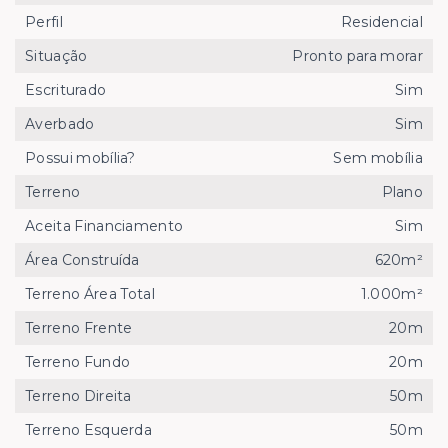
Perfil
Residencial
Situação
Pronto para morar
Escriturado
Sim
Averbado
Sim
Possui mobília?
Sem mobília
Terreno
Plano
Aceita Financiamento
Sim
Área Construída
620m²
Terreno Área Total
1.000m²
Terreno Frente
20m
Terreno Fundo
20m
Terreno Direita
50m
Terreno Esquerda
50m