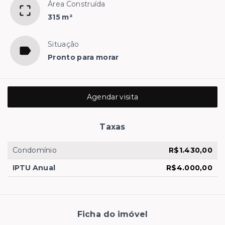
Área Construída
315 m²
Situação
Pronto para morar
Agendar visita
Taxas
Condomínio
R$1.430,00
IPTU Anual
R$4.000,00
Ficha do imóvel