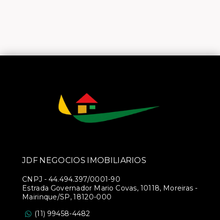
JDF NEGOCIOS IMOBILIARIOS
CNPJ
-
44.494.397/0001-90
Estrada Governador Mario Covas, 10118, Moreiras -
Mairinque/SP, 18120-000
(11) 99458-4482