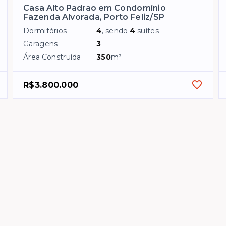
Casa Alto Padrão em Condomínio
Fazenda Alvorada, Porto Feliz/SP
Dormitórios
4
, sendo
4
suítes
Garagens
3
Área Construída
350
m²
R$3.800.000