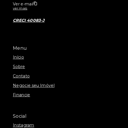
Ver e-mail
ver mais
CRECI 40083-J
Menu
Início
Sobre
Contato
Negocie seu Imóvel
Financie
Social
Instagram