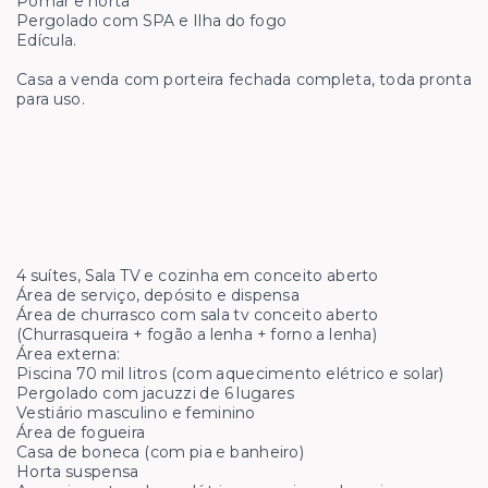
Pomar e horta
Pergolado com SPA e Ilha do fogo
Edícula.
Casa a venda com porteira fechada completa, toda pronta
para uso.
4 suítes, Sala TV e cozinha em conceito aberto
Área de serviço, depósito e dispensa
Área de churrasco com sala tv conceito aberto
(Churrasqueira + fogão a lenha + forno a lenha)
Área externa:
Piscina 70 mil litros (com aquecimento elétrico e solar)
Pergolado com jacuzzi de 6 lugares
Vestiário masculino e feminino
Área de fogueira
Casa de boneca (com pia e banheiro)
Horta suspensa