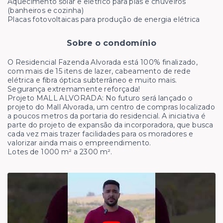
Aquecimento solar e elétrico para pias e chuveiros
(banheiros e cozinha)
Placas fotovoltaicas para produção de energia elétrica
Sobre o condomínio
O Residencial Fazenda Alvorada está 100% finalizado,
com mais de 15 itens de lazer, cabeamento de rede
elétrica e fibra óptica subterrâneo e muito mais.
Segurança extremamente reforçada!
Projeto MALL ALVORADA: No futuro será lançado o
projeto do Mall Alvorada, um centro de compras localizado
a poucos metros da portaria do residencial. A iniciativa é
parte do projeto de expansão da incorporadora, que busca
cada vez mais trazer facilidades para os moradores e
valorizar ainda mais o empreendimento.
Lotes de 1000 m² a 2300 m².