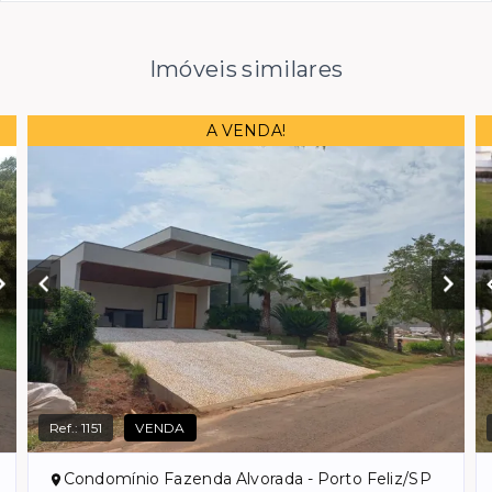
Imóveis similares
A VENDA!
Ref.:
1151
VENDA
Condomínio Fazenda Alvorada - Porto Feliz/SP