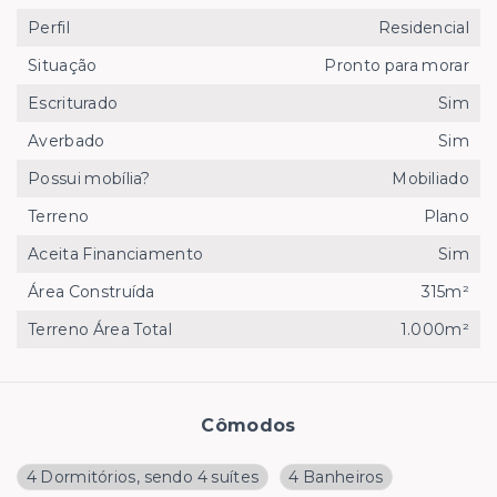
Perfil
Residencial
Situação
Pronto para morar
Escriturado
Sim
Averbado
Sim
Possui mobília?
Mobiliado
Terreno
Plano
Aceita Financiamento
Sim
Área Construída
315m²
Terreno Área Total
1.000m²
Cômodos
4 Dormitórios, sendo 4 suítes
4 Banheiros