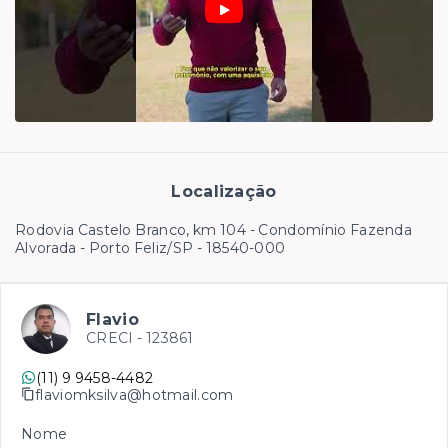
Localização
Rodovia Castelo Branco, km 104 - Condomínio Fazenda
Alvorada - Porto Feliz/SP
- 18540-000
Flavio
CRECI -
123861
(11) 9 9458-4482
flaviomksilva@hotmail.com
Nome