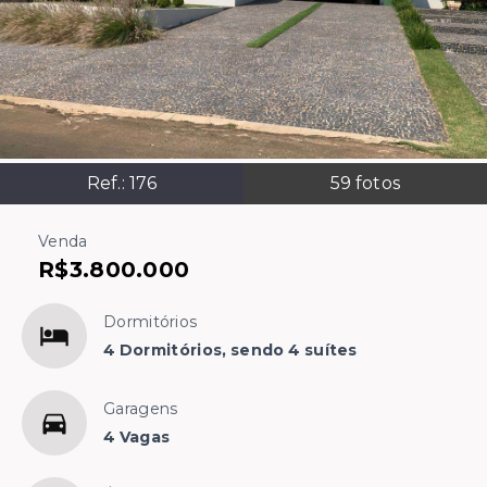
Ref.:
176
59
fotos
Venda
R$3.800.000
Dormitórios
4 Dormitórios, sendo 4 suítes
Garagens
4 Vagas