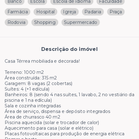
Banco
Escola
Escola de idioma
Faculdade
Farmácia
Hospital
Igreja
Padaria
Praça
Rodovia
Shopping
Supermercado
Descrição do imóvel
Casa Térrea mobiliada e decorada!
Terreno: 1000 m2
Área construída: 315 m2
Garagem: 8 vagas (2 cobertas)
Suítes: 4 (+1 edícula)
Banheiros: 8 (sendo 4 nas suítes, 1 lavabo, 2 no vestiário da
piscina e 1 na edícula)
Sala e cozinha integradas
Área de serviço, dispensa e depósito integrados
Área de churrasco 40 m2
Piscina aquecida (solar e trocador de calor)
Aquecimento para casa (solar e elétrico)
Placas fotovoltaicas para produção de energia elétrica