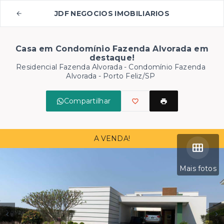
JDF NEGOCIOS IMOBILIARIOS
Casa em Condomínio Fazenda Alvorada em
destaque!
Residencial Fazenda Alvorada -
Condomínio Fazenda
Alvorada - Porto Feliz/SP
Compartilhar
A VENDA!
Mais fotos