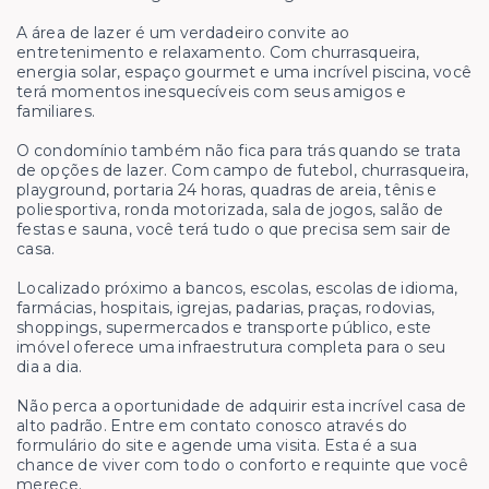
A área de lazer é um verdadeiro convite ao
entretenimento e relaxamento. Com churrasqueira,
energia solar, espaço gourmet e uma incrível piscina, você
terá momentos inesquecíveis com seus amigos e
familiares.
O condomínio também não fica para trás quando se trata
de opções de lazer. Com campo de futebol, churrasqueira,
playground, portaria 24 horas, quadras de areia, tênis e
poliesportiva, ronda motorizada, sala de jogos, salão de
festas e sauna, você terá tudo o que precisa sem sair de
casa.
Localizado próximo a bancos, escolas, escolas de idioma,
farmácias, hospitais, igrejas, padarias, praças, rodovias,
shoppings, supermercados e transporte público, este
imóvel oferece uma infraestrutura completa para o seu
dia a dia.
Não perca a oportunidade de adquirir esta incrível casa de
alto padrão. Entre em contato conosco através do
formulário do site e agende uma visita. Esta é a sua
chance de viver com todo o conforto e requinte que você
merece.