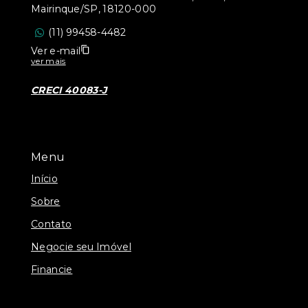
Mairinque/SP, 18120-000
(11) 99458-4482
Ver e-mail
ver mais
CRECI 40083-J
Menu
Início
Sobre
Contato
Negocie seu Imóvel
Financie