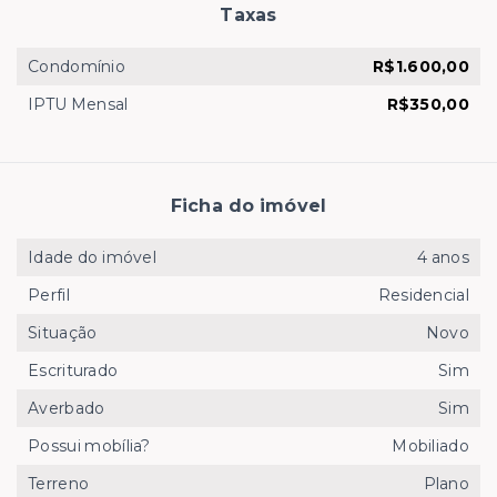
Taxas
Condomínio
R$1.600,00
IPTU Mensal
R$350,00
Ficha do imóvel
Idade do imóvel
4 anos
Perfil
Residencial
Situação
Novo
Escriturado
Sim
Averbado
Sim
Possui mobília?
Mobiliado
Terreno
Plano