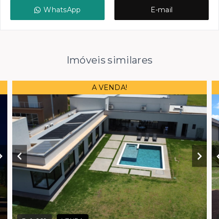
WhatsApp
E-mail
Imóveis similares
A VENDA!