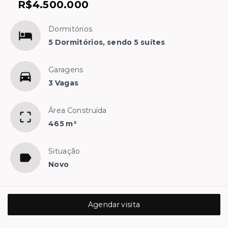
R$4.500.000
Dormitórios
5 Dormitórios, sendo 5 suítes
Garagens
3 Vagas
Área Construída
465 m²
Situação
Novo
Agendar visita