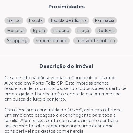
Proximidades
Banco
Escola
Escola de idioma
Farmácia
Hospital
Igreja
Padaria
Praça
Rodovia
Shopping
Supermercado
Transporte público
Descrição do imóvel
Casa de alto padrão à venda no Condomínio Fazenda
Alvorada em Porto Feliz-SP. Esta impressionante
residência de 5 dormitórios, sendo todos suítes, quarto de
empregada e 1 banheiro é o sonho de qualquer pessoa
em busca de luxo e conforto.
Com uma área construída de 465 m², esta casa oferece
um ambiente espaçoso e aconchegante para toda a
família. Além disso, conta com aquecimento central e
aquecimento solar, proporcionando uma economia
considerável nos gastos com energia.