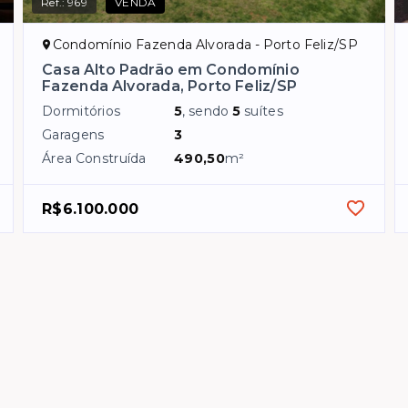
Ref.:
969
VENDA
Condomínio Fazenda Alvorada - Porto Feliz/SP
Casa Alto Padrão em Condomínio
Fazenda Alvorada, Porto Feliz/SP
Dormitórios
5
, sendo
5
suítes
Garagens
3
Área Construída
490,50
m²
R$6.100.000