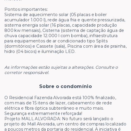
Pontos importantes:
Sistema de aquecimento solar (05 placas e boiler
acumulador 1.000 l), rede água fria e quente pressurizada,
sistema energia solar (16 placas, capacidade produção
800 kw mensais), Cisterna (sistema de captação água de
chuva capacidade 12.000 l com bomba), infraestrutura
para equipamentos de ar condicionado tipo Splits
(dormitórios) e Cassete (sala), Piscina com área de prainha,
hidro (04 bicos) e iluminação LED.
As informações estão sujeitas a alterações. Consulte o
corretor responsável.
Sobre o condomínio
O Residencial Fazenda Alvorada está 100% finalizado,
com mais de 15 itens de lazer, cabeamento de rede
elétrica e fibra óptica subterrâneo e muito mais.
Segurança extremamente reforçada!
Projeto MALL ALVORADA: No futuro será lançado o
projeto do Mall Alvorada, um centro de compras localizado
a poucos metros da portaria do residencial. A iniciativa é