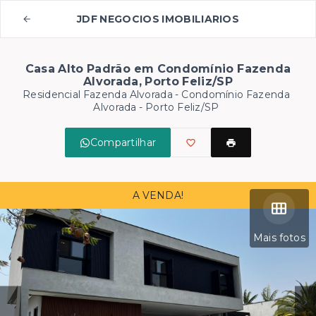
JDF NEGOCIOS IMOBILIARIOS
Casa Alto Padrão em Condomínio Fazenda
Alvorada, Porto Feliz/SP
Residencial Fazenda Alvorada -
Condomínio Fazenda
Alvorada - Porto Feliz/SP
Compartilhar
A VENDA!
Mais fotos