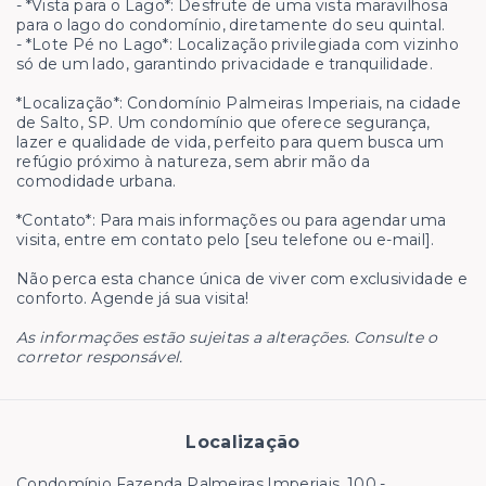
- *Vista para o Lago*: Desfrute de uma vista maravilhosa
para o lago do condomínio, diretamente do seu quintal.
- *Lote Pé no Lago*: Localização privilegiada com vizinho
só de um lado, garantindo privacidade e tranquilidade.
*Localização*: Condomínio Palmeiras Imperiais, na cidade
de Salto, SP. Um condomínio que oferece segurança,
lazer e qualidade de vida, perfeito para quem busca um
refúgio próximo à natureza, sem abrir mão da
comodidade urbana.
*Contato*: Para mais informações ou para agendar uma
visita, entre em contato pelo [seu telefone ou e-mail].
Não perca esta chance única de viver com exclusividade e
conforto. Agende já sua visita!
As informações estão sujeitas a alterações. Consulte o
corretor responsável.
Localização
Condomínio Fazenda Palmeiras Imperiais, 100 -