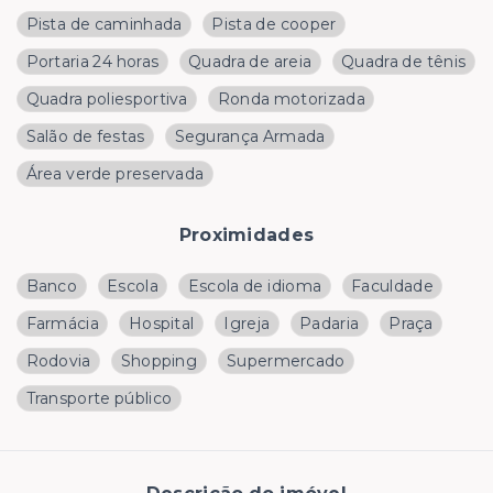
Pista de caminhada
Pista de cooper
Portaria 24 horas
Quadra de areia
Quadra de tênis
Quadra poliesportiva
Ronda motorizada
Salão de festas
Segurança Armada
Área verde preservada
Proximidades
Banco
Escola
Escola de idioma
Faculdade
Farmácia
Hospital
Igreja
Padaria
Praça
Rodovia
Shopping
Supermercado
Transporte público