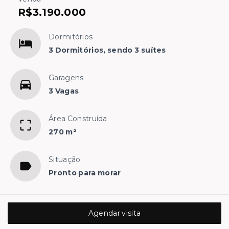
R$3.190.000
Dormitórios
3 Dormitórios, sendo 3 suítes
Garagens
3 Vagas
Área Construída
270 m²
Situação
Pronto para morar
Agendar visita