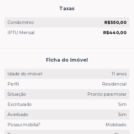
Taxas
Condomínio
R$550,00
IPTU Mensal
R$440,00
Ficha do imóvel
Idade do imóvel
11 anos
Perfil
Residencial
Situação
Pronto para morar
Escriturado
Sim
Averbado
Sim
Possui mobília?
Mobiliado