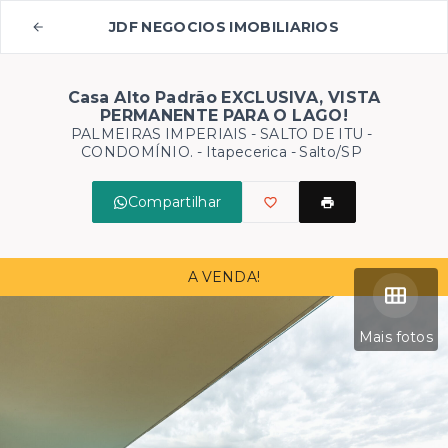
JDF NEGOCIOS IMOBILIARIOS
Casa Alto Padrão EXCLUSIVA, VISTA
PERMANENTE PARA O LAGO!
PALMEIRAS IMPERIAIS - SALTO DE ITU -
CONDOMÍNIO. -
Itapecerica - Salto/SP
Compartilhar
A VENDA!
Mais fotos