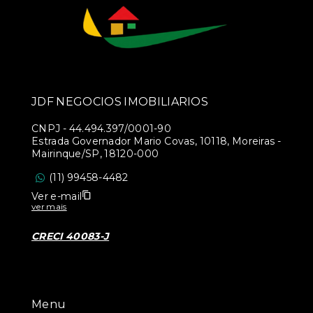
JDF NEGOCIOS IMOBILIARIOS
CNPJ
-
44.494.397/0001-90
Estrada Governador Mario Covas, 10118, Moreiras -
Mairinque/SP, 18120-000
(11) 99458-4482
Ver e-mail
ver mais
CRECI 40083-J
Menu