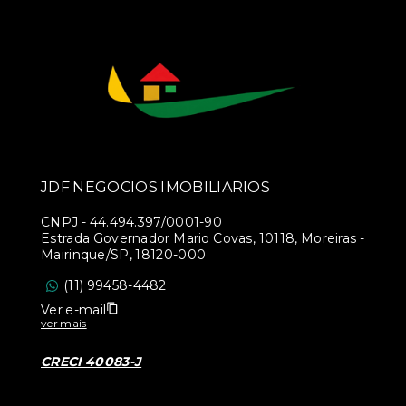
JDF NEGOCIOS IMOBILIARIOS
CNPJ
-
44.494.397/0001-90
Estrada Governador Mario Covas, 10118, Moreiras -
Mairinque/SP, 18120-000
(11) 99458-4482
Ver e-mail
ver mais
CRECI 40083-J