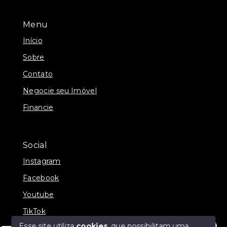
Menu
Início
Sobre
Contato
Negocie seu Imóvel
Financie
Social
Instagram
Facebook
Youtube
TikTok
Esse site utiliza
cookies
, que possibilitam uma