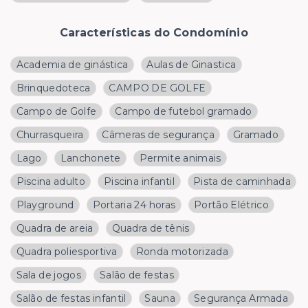
Características do Condomínio
Academia de ginástica
Aulas de Ginastica
Brinquedoteca
CAMPO DE GOLFE
Campo de Golfe
Campo de futebol gramado
Churrasqueira
Câmeras de segurança
Gramado
Lago
Lanchonete
Permite animais
Piscina adulto
Piscina infantil
Pista de caminhada
Playground
Portaria 24 horas
Portão Elétrico
Quadra de areia
Quadra de tênis
Quadra poliesportiva
Ronda motorizada
Sala de jogos
Salão de festas
Salão de festas infantil
Sauna
Segurança Armada