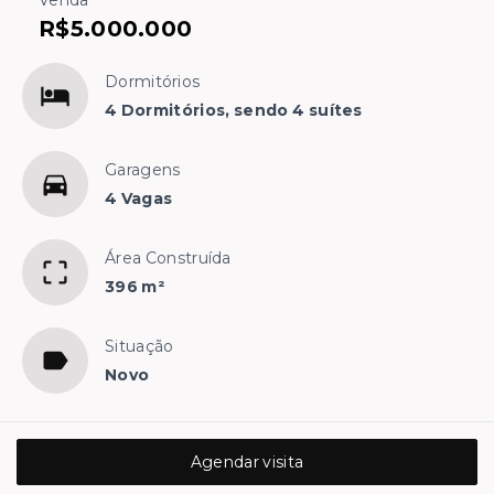
Venda
R$5.000.000
Dormitórios
4 Dormitórios, sendo 4 suítes
Garagens
4 Vagas
Área Construída
396 m²
Situação
Novo
Agendar visita