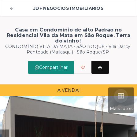
JDF NEGOCIOS IMOBILIARIOS
Casa em Condomínio de alto Padrão no
Residencial Vila da Mata em São Roque. Terra
do vinho !
CONDOMÍNIO VILA DA MATA - SÃO ROQUE -
Vila Darcy
Penteado (Mailasqui) - São Roque/SP
Compartilhar
A VENDA!
Mais fotos