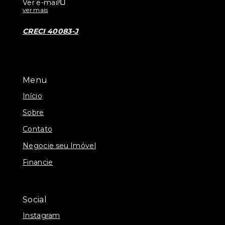
Ver e-mail
ver mais
CRECI 40083-J
Menu
Início
Sobre
Contato
Negocie seu Imóvel
Financie
Social
Instagram