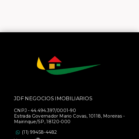
JDF NEGOCIOS IMOBILIARIOS
CNPJ
-
44.494.397/0001-90
Estrada Governador Mario Covas, 10118, Moreiras -
Mairinque/SP, 18120-000
(11) 99458-4482