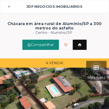
JDF NEGOCIOS IMOBILIARIOS
Chácara em área rural de Alumínio/SP a 300
metros do asfalto
Centro - Alumínio/SP
Compartilhar
A VENDA!
Mais fotos