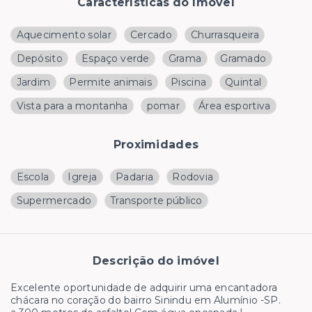
Características do Imóvel
Aquecimento solar
Cercado
Churrasqueira
Depósito
Espaço verde
Grama
Gramado
Jardim
Permite animais
Piscina
Quintal
Vista para a montanha
pomar
Área esportiva
Proximidades
Escola
Igreja
Padaria
Rodovia
Supermercado
Transporte público
Descrição do imóvel
Excelente oportunidade de adquirir uma encantadora
chácara no coração do bairro Sinindu em Alumínio -SP.