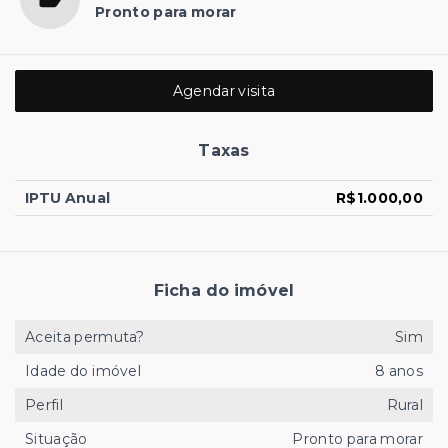
Pronto para morar
Agendar visita
Taxas
IPTU Anual
R$1.000,00
Ficha do imóvel
Aceita permuta?
Sim
Idade do imóvel
8 anos
Perfil
Rural
Situação
Pronto para morar