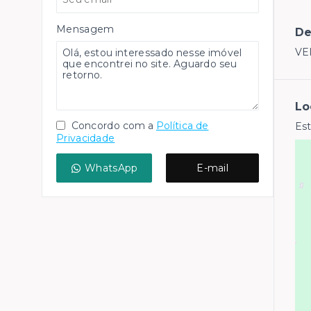
Mensagem
De
VE
Lo
Concordo com a
Política de
Est
Privacidade
WhatsApp
E-mail