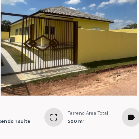
Terreno Área Total
sendo 1 suíte
500 m²