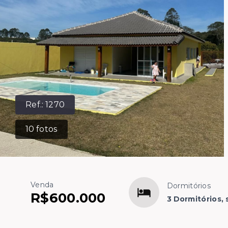
Ref.:
1270
10
fotos
Venda
Dormitórios
R$600.000
3 Dormitórios, 