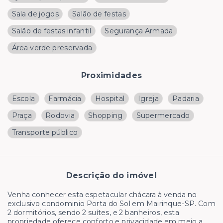
Sala de jogos
Salão de festas
Salão de festas infantil
Segurança Armada
Área verde preservada
Proximidades
Escola
Farmácia
Hospital
Igreja
Padaria
Praça
Rodovia
Shopping
Supermercado
Transporte público
Descrição do imóvel
Venha conhecer esta espetacular chácara à venda no
exclusivo condominio Porta do Sol em Mairinque-SP. Com
2 dormitórios, sendo 2 suítes, e 2 banheiros, esta
propriedade oferece conforto e privacidade em meio a