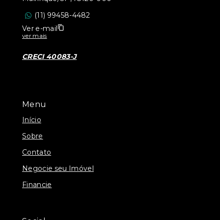
(11) 99458-4482
Ver e-mail
ver mais
CRECI 40083-J
Menu
Início
Sobre
Contato
Negocie seu Imóvel
Financie