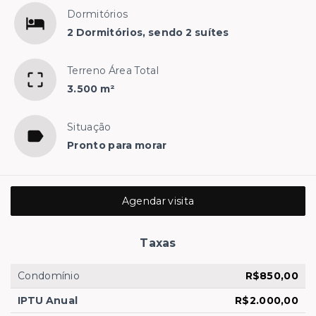
Dormitórios
2 Dormitórios, sendo 2 suítes
Terreno Área Total
3.500 m²
Situação
Pronto para morar
Agendar visita
Taxas
Condomínio
R$850,00
IPTU Anual
R$2.000,00