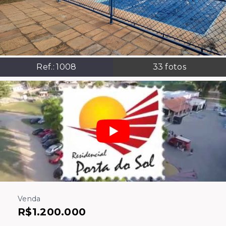
Ref.:
1008
33
fotos
Venda
R$1.200.000