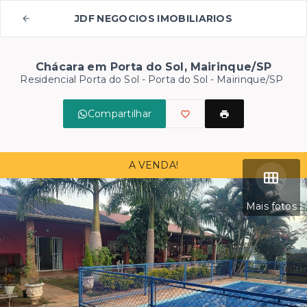
JDF NEGOCIOS IMOBILIARIOS
Chácara em Porta do Sol, Mairinque/SP
Residencial Porta do Sol -
Porta do Sol - Mairinque/SP
Compartilhar
A VENDA!
Mais fotos