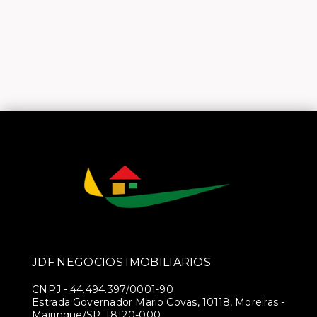
JDF NEGOCIOS IMOBILIARIOS
CNPJ
-
44.494.397/0001-90
Estrada Governador Mario Covas, 10118, Moreiras -
Mairinque/SP, 18120-000