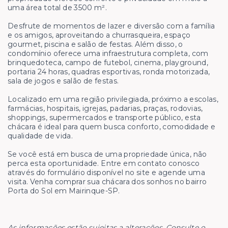
uma área total de 3500 m².
Desfrute de momentos de lazer e diversão com a família
e os amigos, aproveitando a churrasqueira, espaço
gourmet, piscina e salão de festas. Além disso, o
condomínio oferece uma infraestrutura completa, com
brinquedoteca, campo de futebol, cinema, playground,
portaria 24 horas, quadras esportivas, ronda motorizada,
sala de jogos e salão de festas.
Localizado em uma região privilegiada, próximo a escolas,
farmácias, hospitais, igrejas, padarias, praças, rodovias,
shoppings, supermercados e transporte público, esta
chácara é ideal para quem busca conforto, comodidade e
qualidade de vida.
Se você está em busca de uma propriedade única, não
perca esta oportunidade. Entre em contato conosco
através do formulário disponível no site e agende uma
visita. Venha comprar sua chácara dos sonhos no bairro
Porta do Sol em Mairinque-SP.
As informações estão sujeitas a alterações. Consulte o