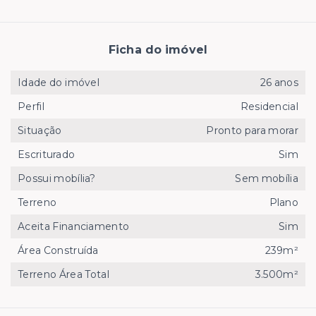
Ficha do imóvel
Idade do imóvel
26 anos
Perfil
Residencial
Situação
Pronto para morar
Escriturado
Sim
Possui mobília?
Sem mobília
Terreno
Plano
Aceita Financiamento
Sim
Área Construída
239m²
Terreno Área Total
3.500m²