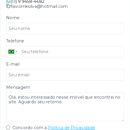
(11) 9 9458-4482
flaviomksilva@hotmail.com
Nome
Telefone
E-mail
Mensagem
Concordo com a
Política de Privacidade