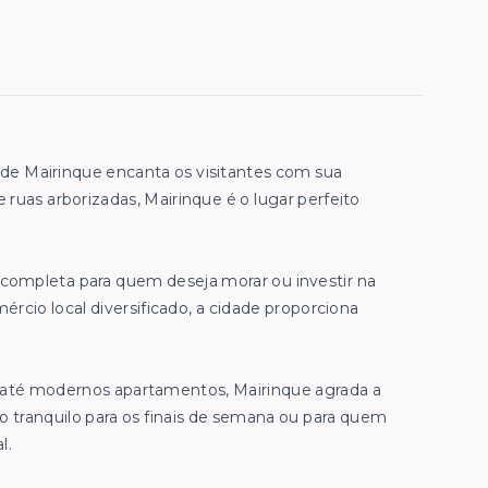
 de Mairinque encanta os visitantes com sua
e ruas arborizadas, Mairinque é o lugar perfeito
 completa para quem deseja morar ou investir na
rcio local diversificado, a cidade proporciona
s até modernos apartamentos, Mairinque agrada a
io tranquilo para os finais de semana ou para quem
l.