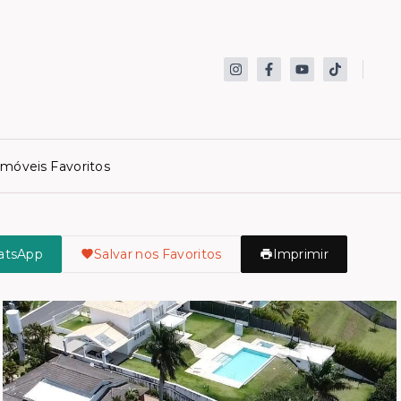
Imóveis Favoritos
atsApp
Salvar nos Favoritos
Imprimir