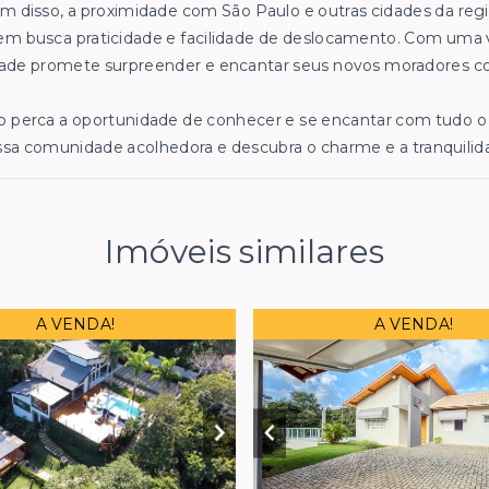
m disso, a proximidade com São Paulo e outras cidades da re
m busca praticidade e facilidade de deslocamento. Com uma v
ade promete surpreender e encantar seus novos moradores co
 perca a oportunidade de conhecer e se encantar com tudo o 
sa comunidade acolhedora e descubra o charme e a tranquilid
Imóveis similares
A VENDA!
A VENDA!