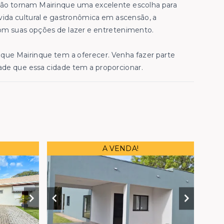
gião tornam Mairinque uma excelente escolha para
ida cultural e gastronômica em ascensão, a
m suas opções de lazer e entretenimento.
que Mairinque tem a oferecer. Venha fazer parte
ade que essa cidade tem a proporcionar.
A VENDA!