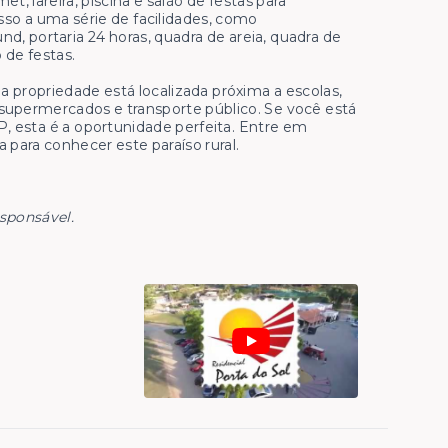
, lareira, piscina e salão de festas para
o a uma série de facilidades, como
d, portaria 24 horas, quadra de areia, quadra de
 de festas.
a propriedade está localizada próxima a escolas,
s, supermercados e transporte público. Se você está
, esta é a oportunidade perfeita. Entre em
 para conhecer este paraíso rural.
esponsável.