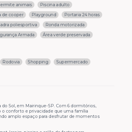
ermite animais
Piscina adulto
a de cooper
Playground
Portaria 24 horas
adra poliesportiva
Ronda motorizada
gurança Armada
Área verde preservada
Rodovia
Shopping
Supermercado
 do Sol, em Mairinque-SP. Com 6 dormitórios,
o o conforto e privacidade que uma família
ando amplo espaço para desfrutar de momentos