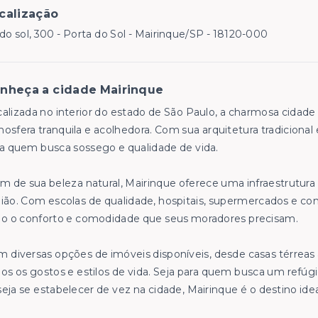
calização
do sol, 300 - Porta do Sol - Mairinque/SP
- 18120-000
nheça a cidade Mairinque
alizada no interior do estado de São Paulo, a charmosa cidade
osfera tranquila e acolhedora. Com sua arquitetura tradicional 
a quem busca sossego e qualidade de vida.
m de sua beleza natural, Mairinque oferece uma infraestrutura
ião. Com escolas de qualidade, hospitais, supermercados e comé
do o conforto e comodidade que seus moradores precisam.
 diversas opções de imóveis disponíveis, desde casas térrea
os os gostos e estilos de vida. Seja para quem busca um refúg
eja se estabelecer de vez na cidade, Mairinque é o destino idea