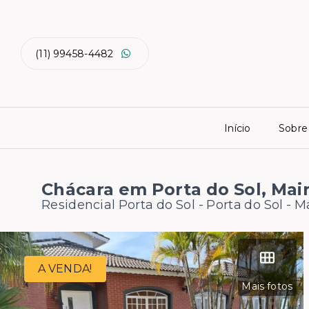
(11) 99458-4482
Início
Sobre
Chácara em Porta do Sol, Mai
Residencial Porta do Sol -
Porta do Sol - 
A VENDA!
Mais fotos