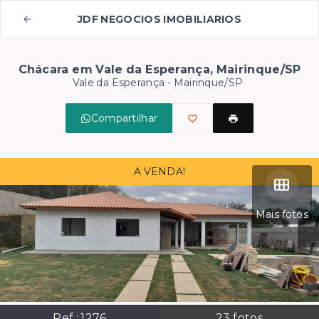
JDF NEGOCIOS IMOBILIARIOS
Chácara em Vale da Esperança, Mairinque/SP
Vale da Esperança - Mairinque/SP
Compartilhar
A VENDA!
Mais fotos
Ref.:
1276
23
fotos