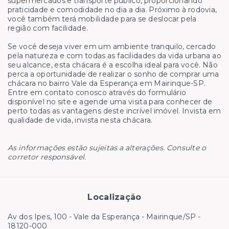
supermercados e transporte público, proporcionando
praticidade e comodidade no dia a dia. Próximo à rodovia,
você também terá mobilidade para se deslocar pela
região com facilidade.
Se você deseja viver em um ambiente tranquilo, cercado
pela natureza e com todas as facilidades da vida urbana ao
seu alcance, esta chácara é a escolha ideal para você. Não
perca a oportunidade de realizar o sonho de comprar uma
chácara no bairro Vale da Esperança em Mairinque-SP.
Entre em contato conosco através do formulário
disponível no site e agende uma visita para conhecer de
perto todas as vantagens deste incrível imóvel. Invista em
qualidade de vida, invista nesta chácara.
As informações estão sujeitas a alterações. Consulte o
corretor responsável.
Localização
Av dos Ipes, 100 - Vale da Esperança - Mairinque/SP
-
18120-000