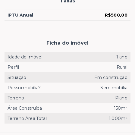
Taxas
IPTU Anual
R$500,00
Ficha do imóvel
Idade do imóvel
1 ano
Perfil
Rural
Situação
Em construção
Possui mobília?
Sem mobília
Terreno
Plano
Área Construída
150m²
Terreno Área Total
1.000m²