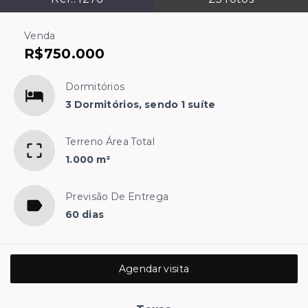
Venda
R$750.000
Dormitórios
3 Dormitórios, sendo 1 suíte
Terreno Área Total
1.000 m²
Previsão De Entrega
60 dias
Agendar visita