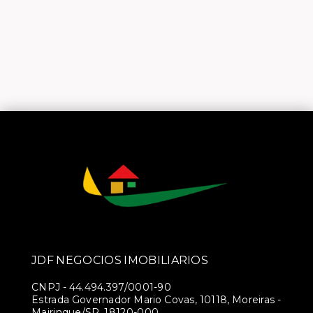
JDF NEGOCIOS IMOBILIARIOS
CNPJ
-
44.494.397/0001-90
Estrada Governador Mario Covas, 10118, Moreiras -
Mairinque/SP, 18120-000