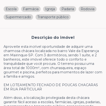
Escola
Farmácia
Igreja
Padaria
Rodovia
Supermercado
Transporte público
Descrição do imóvel
Aproveite esta incrível oportunidade de adquirir uma
charmosa chácara localizada no bairro Vale da Esperança
em Mairinque-SP. Com 3 dormitórios, sendo 1 suíte, e 2
banheiros, este imóvel oferece todo o conforto e
tranquilidade que você procura. O terreno possui uma
área total de 1000m², com churrasqueira, espaço
gourmet e piscina, perfeitos para momentos de lazer com
a família e amigos.
EM LOTEAMENTO FECHADO DE POUCAS CHACARAS
EM RUA PARTICULAR
Além disso, a localização privilegiada desta chácara
garante fácil acesso a escolas, farmácias, igrejas, padarias,