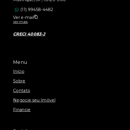
(11) 99458-4482
Ver e-mail
ver mais
CRECI 40083-J
Menu
Início
Sobre
Contato
Negocie seu Imóvel
Financie