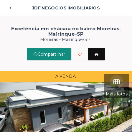
JDF NEGOCIOS IMOBILIARIOS
Excelência em chácara no bairro Moreiras,
Mairinque-SP
Moreiras - Mairinque/SP
Compartilhar
A VENDA!
Mais fotos