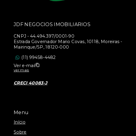
JDF NEGOCIOS IMOBILIARIOS
CNPJ
-
44.494.397/0001-90
Estrada Governador Mario Covas, 10118, Moreiras -
Mairinque/SP, 18120-000
(11) 99458-4482
Ver e-mail
ver mais
CRECI 40083-J
Menu
Início
Sobre