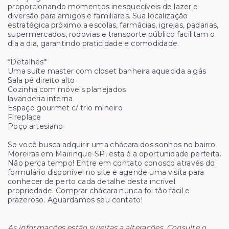
proporcionando momentos inesquecíveis de lazer e
diversão para amigos e familiares. Sua localização
estratégica próximo a escolas, farmácias, igrejas, padarias,
supermercados, rodovias e transporte público facilitam o
dia a dia, garantindo praticidade e comodidade.
*Detalhes*
Uma suíte master com closet banheira aquecida a gás
Sala pé direito alto
Cozinha com móveis planejados
lavanderia interna
Espaço gourmet c/ trio mineiro
Fireplace
Poço artesiano
Se você busca adquirir uma chácara dos sonhos no bairro
Moreiras em Mairinque-SP, esta é a oportunidade perfeita.
Não perca tempo! Entre em contato conosco através do
formulário disponível no site e agende uma visita para
conhecer de perto cada detalhe desta incrível
propriedade. Comprar chácara nunca foi tão fácil e
prazeroso. Aguardamos seu contato!
As informações estão sujeitas a alterações. Consulte o