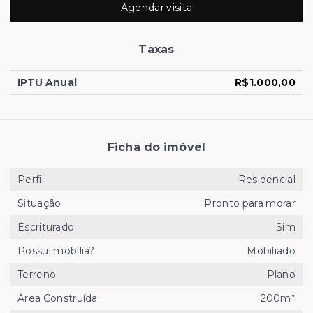
Agendar visita
Taxas
IPTU Anual
R$1.000,00
Ficha do imóvel
Perfil
Residencial
Situação
Pronto para morar
Escriturado
Sim
Possui mobília?
Mobiliado
Terreno
Plano
Área Construída
200m²