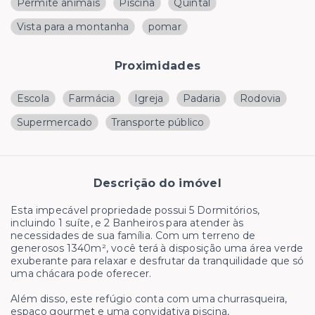
Permite animais
Piscina
Quintal
Vista para a montanha
pomar
Proximidades
Escola
Farmácia
Igreja
Padaria
Rodovia
Supermercado
Transporte público
Descrição do imóvel
Esta impecável propriedade possui 5 Dormitórios,
incluindo 1 suíte, e 2 Banheiros para atender às
necessidades de sua família. Com um terreno de
generosos 1340m², você terá à disposição uma área verde
exuberante para relaxar e desfrutar da tranquilidade que só
uma chácara pode oferecer.
Além disso, este refúgio conta com uma churrasqueira,
espaço gourmet e uma convidativa piscina,