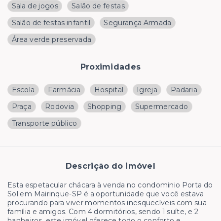
Sala de jogos
Salão de festas
Salão de festas infantil
Segurança Armada
Área verde preservada
Proximidades
Escola
Farmácia
Hospital
Igreja
Padaria
Praça
Rodovia
Shopping
Supermercado
Transporte público
Descrição do imóvel
Esta espetacular chácara à venda no condominio Porta do
Sol em Mairinque-SP é a oportunidade que você estava
procurando para viver momentos inesquecíveis com sua
família e amigos. Com 4 dormitórios, sendo 1 suíte, e 2
banheiros, este imóvel oferece todo o conforto e