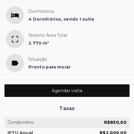
Dormitórios
4 Dormitórios, sendo 1 suíte
Terreno Área Total
2.770 m²
Situação
Pronto para morar
Agendar visita
Taxas
Condomínio
R$850,00
IPTU Anual
R$2.000,00