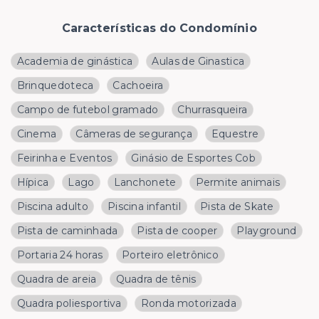
Características do Condomínio
Academia de ginástica
Aulas de Ginastica
Brinquedoteca
Cachoeira
Campo de futebol gramado
Churrasqueira
Cinema
Câmeras de segurança
Equestre
Feirinha e Eventos
Ginásio de Esportes Cob
Hípica
Lago
Lanchonete
Permite animais
Piscina adulto
Piscina infantil
Pista de Skate
Pista de caminhada
Pista de cooper
Playground
Portaria 24 horas
Porteiro eletrônico
Quadra de areia
Quadra de tênis
Quadra poliesportiva
Ronda motorizada