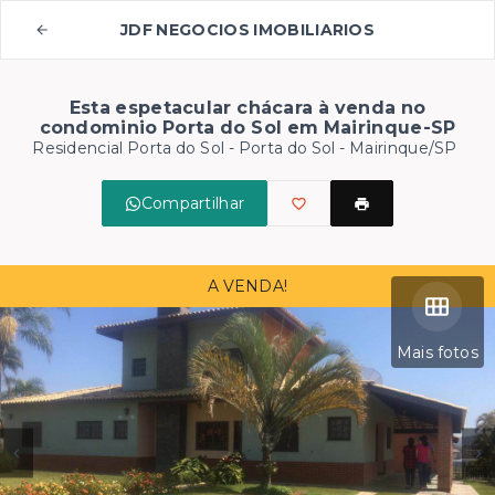
JDF NEGOCIOS IMOBILIARIOS
Esta espetacular chácara à venda no
condominio Porta do Sol em Mairinque-SP
Residencial Porta do Sol -
Porta do Sol - Mairinque/SP
Compartilhar
A VENDA!
Mais fotos