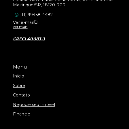
Mairinque/SP, 18120-000
(11) 99458-4482
Ver e-mail
ver mais
CRECI 40083-J
Menu
Início
Sobre
Contato
Negocie seu Imóvel
Financie