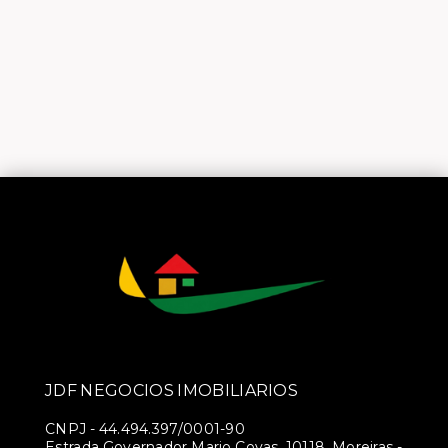
JDF NEGOCIOS IMOBILIARIOS
CNPJ
-
44.494.397/0001-90
Estrada Governador Mario Covas, 10118, Moreiras -