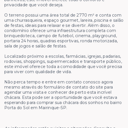
privacidade que você deseja.
O terreno possui uma área total de 2770 m² e conta com
uma churrasqueira, espaço gourmet, lareira, piscina e salão
de festas, ideais para relaxar e se divertir. Além disso, o
condomínio oferece uma infraestrutura completa com
brinquedoteca, campo de futebol, cinema, playground,
portaria 24 horas, quadras esportivas, ronda motorizada,
sala de jogos e salão de festas.
Localizado próximo a escolas, farmácias, igrejas, padarias,
rodovias, shoppings, supermercados e transporte público,
este imóvel oferece toda a comodidade que você precisa
para viver com qualidade de vida.
Não perca tempo e entre em contato conosco agora
mesmo através do formulário de contato do site para
agendar uma visita e conhecer de perto esta incrível
chácara. Esta pode ser a oportunidade que você estava
esperando para comprar sua chácara dos sonhos no bairro
Porta do Sol em Mairinque-SP.