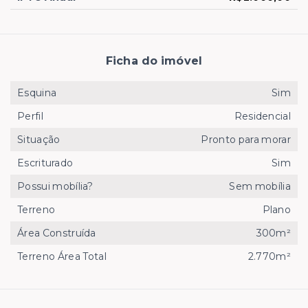
Ficha do imóvel
Esquina
Sim
Perfil
Residencial
Situação
Pronto para morar
Escriturado
Sim
Possui mobília?
Sem mobília
Terreno
Plano
Área Construída
300m²
Terreno Área Total
2.770m²