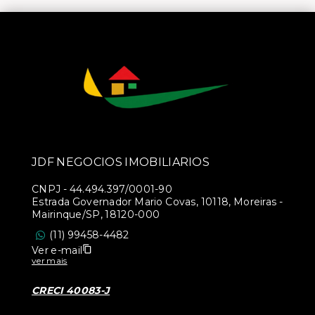
JDF NEGOCIOS IMOBILIARIOS
CNPJ
-
44.494.397/0001-90
Estrada Governador Mario Covas, 10118, Moreiras -
Mairinque/SP, 18120-000
(11) 99458-4482
Ver e-mail
ver mais
CRECI 40083-J