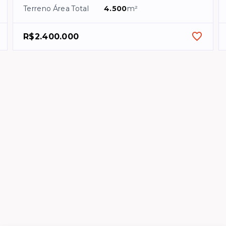
Terreno Área Total
4.500
m²
R$2.400.000