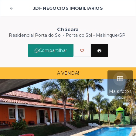
JDF NEGOCIOS IMOBILIARIOS
Chácara
Residencial Porta do Sol -
Porta do Sol - Mairinque/SP
Compartilhar
A VENDA!
Mais fotos