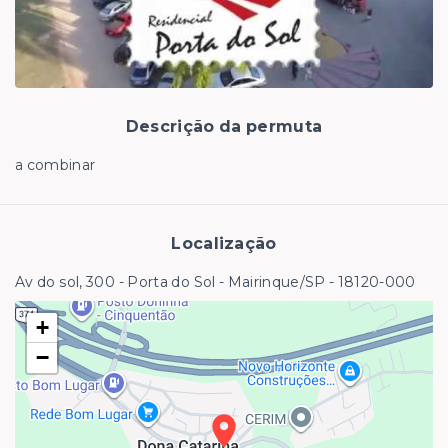
Descrição da permuta
a combinar
Localização
Av do sol, 300 - Porta do Sol - Mairinque/SP
- 18120-000
+
−