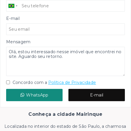
E-mail
Mensagem
Concordo com a
Política de Privacidade
WhatsApp
E-mail
Conheça a cidade Mairinque
Localizada no interior do estado de São Paulo, a charmosa