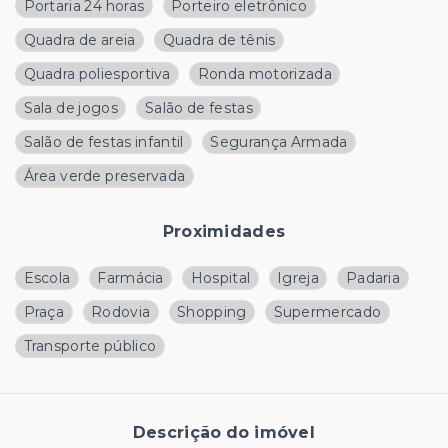
Portaria 24 horas
Porteiro eletrônico
Quadra de areia
Quadra de tênis
Quadra poliesportiva
Ronda motorizada
Sala de jogos
Salão de festas
Salão de festas infantil
Segurança Armada
Área verde preservada
Proximidades
Escola
Farmácia
Hospital
Igreja
Padaria
Praça
Rodovia
Shopping
Supermercado
Transporte público
Descrição do imóvel