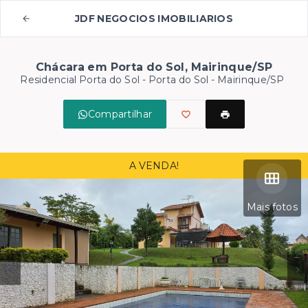
JDF NEGOCIOS IMOBILIARIOS
Chácara em Porta do Sol, Mairinque/SP
Residencial Porta do Sol -
Porta do Sol - Mairinque/SP
Compartilhar
A VENDA!
Mais fotos