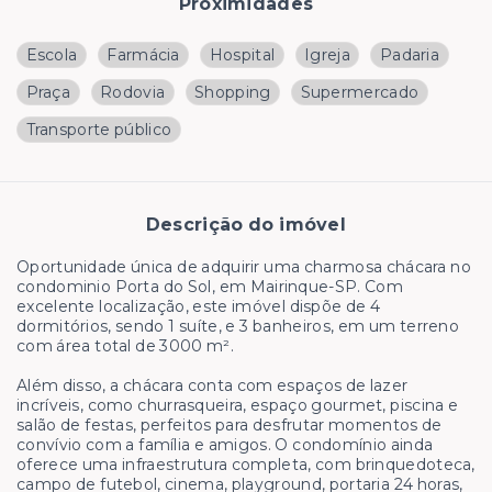
Proximidades
Escola
Farmácia
Hospital
Igreja
Padaria
Praça
Rodovia
Shopping
Supermercado
Transporte público
Descrição do imóvel
Oportunidade única de adquirir uma charmosa chácara no
condominio Porta do Sol, em Mairinque-SP. Com
excelente localização, este imóvel dispõe de 4
dormitórios, sendo 1 suíte, e 3 banheiros, em um terreno
com área total de 3000 m².
Além disso, a chácara conta com espaços de lazer
incríveis, como churrasqueira, espaço gourmet, piscina e
salão de festas, perfeitos para desfrutar momentos de
convívio com a família e amigos. O condomínio ainda
oferece uma infraestrutura completa, com brinquedoteca,
campo de futebol, cinema, playground, portaria 24 horas,