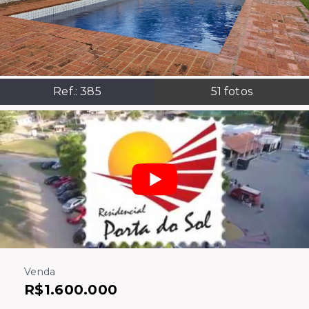
Ref.:
385
51
fotos
Venda
R$1.600.000