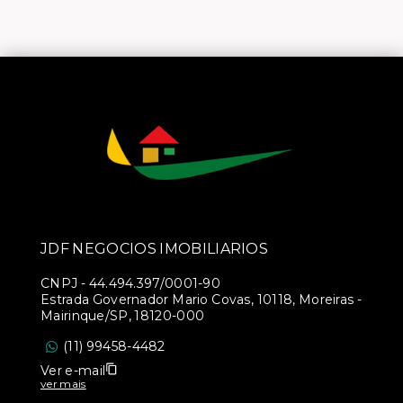
JDF NEGOCIOS IMOBILIARIOS
CNPJ
-
44.494.397/0001-90
Estrada Governador Mario Covas, 10118, Moreiras -
Mairinque/SP, 18120-000
(11) 99458-4482
Ver e-mail
ver mais