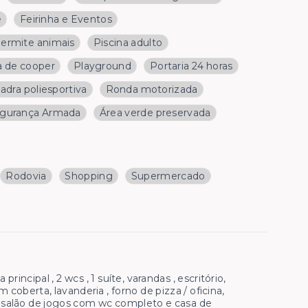
e
Feirinha e Eventos
ermite animais
Piscina adulto
a de cooper
Playground
Portaria 24 horas
adra poliesportiva
Ronda motorizada
gurança Armada
Área verde preservada
Rodovia
Shopping
Supermercado
incipal , 2 wcs , 1 suíte, varandas , escritório,
 coberta, lavanderia , forno de pizza / oficina,
 , salão de jogos com wc completo e casa de