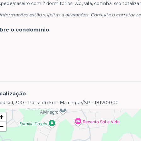
pede/caseiro com 2 dormitórios, wc ,sala, cozinha isso totali
informações estão sujeitas a alterações. Consulte o corretor r
bre o condomínio
calização
do sol, 300 - Porta do Sol - Mairinque/SP
- 18120-000
+
−