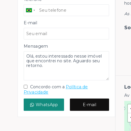
hos
As 
E-mail
So
Mensagem
Concordo com a
Política de
Lo
Privacidade
Av 
WhatsApp
E-mail