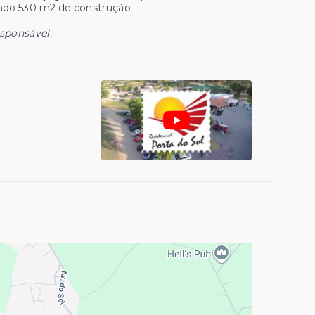
zando 530 m2 de construção
esponsável.