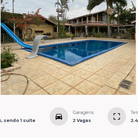
Garagens
Ter
, sendo 1 suíte
2 Vagas
2.