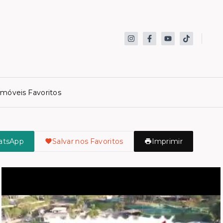
Imóveis Favoritos
atsApp
Salvar nos Favoritos
Imprimir