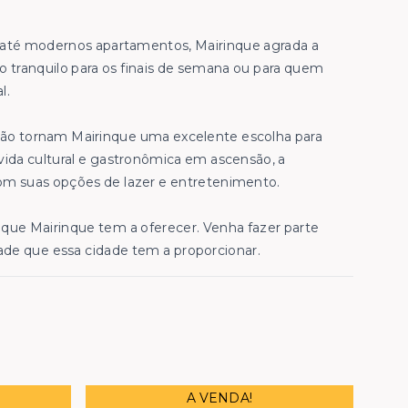
s até modernos apartamentos, Mairinque agrada a
io tranquilo para os finais de semana ou para quem
l.
gião tornam Mairinque uma excelente escolha para
ida cultural e gastronômica em ascensão, a
m suas opções de lazer e entretenimento.
que Mairinque tem a oferecer. Venha fazer parte
ade que essa cidade tem a proporcionar.
A VENDA!