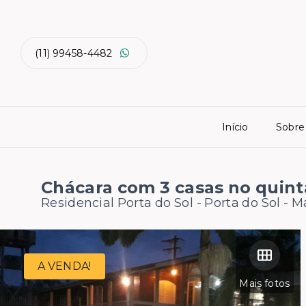
(11) 99458-4482
Início
Sobre
Chácara com 3 casas no quint
Residencial Porta do Sol -
Porta do Sol - 
A VENDA!
Mais fotos