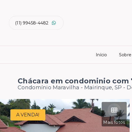
(11) 99458-4482
Início
Sobre
Chácara em condominio com 
Condomínio Maravilha - Mairinque, SP -
D
A VENDA!
Mais fotos