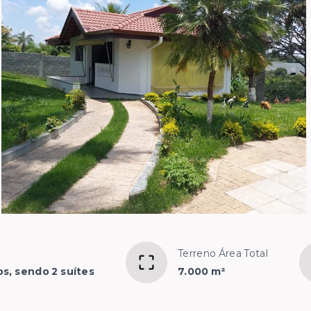
Terreno Área Total
os, sendo 2 suítes
7.000 m²