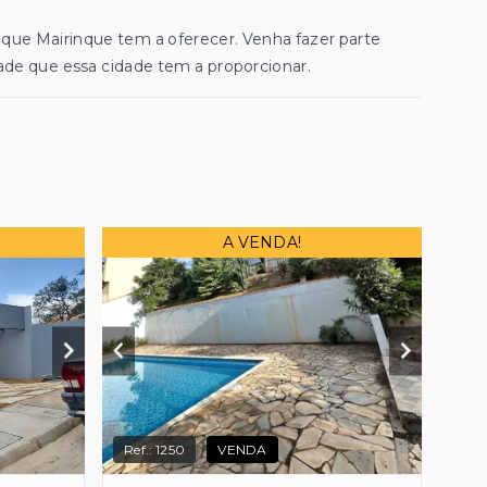
que Mairinque tem a oferecer. Venha fazer parte
ade que essa cidade tem a proporcionar.
A VENDA!
Ref.:
1250
VENDA