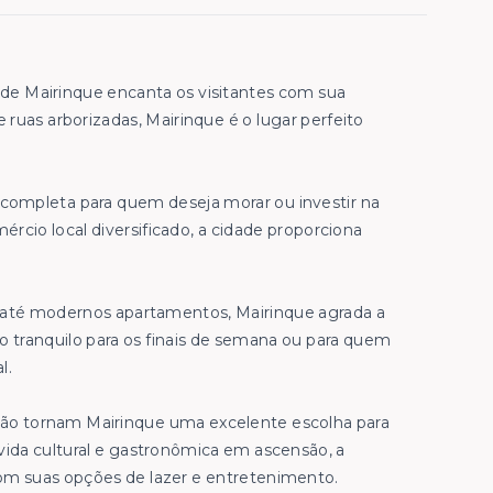
 de Mairinque encanta os visitantes com sua
e ruas arborizadas, Mairinque é o lugar perfeito
 completa para quem deseja morar ou investir na
rcio local diversificado, a cidade proporciona
s até modernos apartamentos, Mairinque agrada a
io tranquilo para os finais de semana ou para quem
l.
gião tornam Mairinque uma excelente escolha para
ida cultural e gastronômica em ascensão, a
m suas opções de lazer e entretenimento.