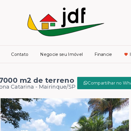
Contato
Negocie seu Imóvel
Financie
7000 m2 de terreno
Compartilhar no Wh
ona Catarina - Mairinque/SP