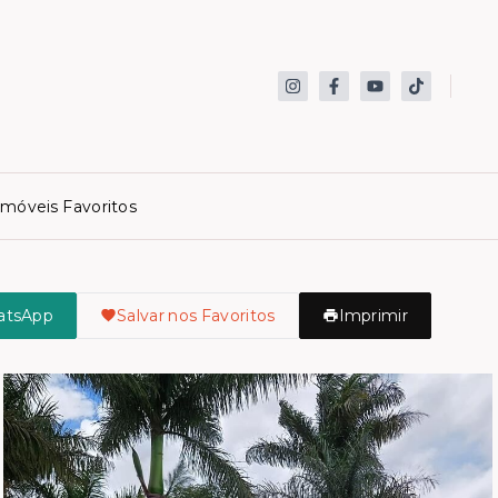
Imóveis Favoritos
atsApp
Salvar nos Favoritos
Imprimir