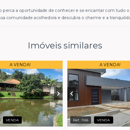
 perca a oportunidade de conhecer e se encantar com tudo o 
sa comunidade acolhedora e descubra o charme e a tranquilid
Imóveis similares
A VENDA!
A VENDA!
VENDA
Ref.:
1166
VENDA