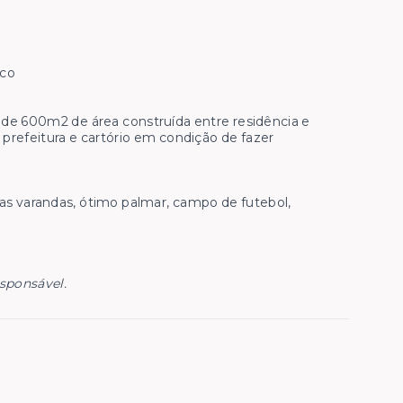
nco
 de 600m2 de área construída entre residência e
 prefeitura e cartório em condição de fazer
uas varandas, ótimo palmar, campo de futebol,
esponsável.