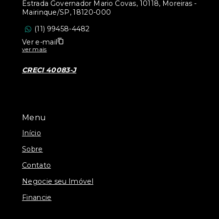
Estrada Governador Mario Covas, 10118, Moreiras -
Mairinque/SP, 18120-000
(11) 99458-4482
Ver e-mail
ver mais
CRECI 40083-J
Menu
Início
Sobre
Contato
Negocie seu Imóvel
Financie