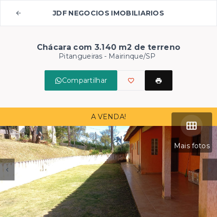
JDF NEGOCIOS IMOBILIARIOS
Chácara com 3.140 m2 de terreno
Pitangueiras - Mairinque/SP
Compartilhar
A VENDA!
Mais fotos