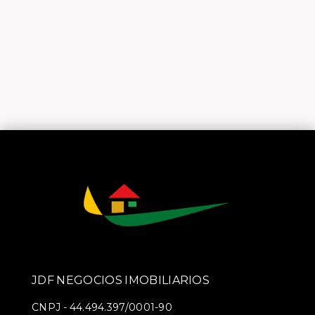
JDF NEGOCIOS IMOBILIARIOS
CNPJ
-
44.494.397/0001-90