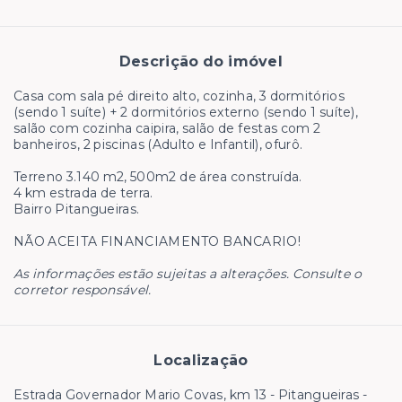
Descrição do imóvel
Casa com sala pé direito alto, cozinha, 3 dormitórios
(sendo 1 suíte) + 2 dormitórios externo (sendo 1 suíte),
salão com cozinha caipira, salão de festas com 2
banheiros, 2 piscinas (Adulto e Infantil), ofurô.
Terreno 3.140 m2, 500m2 de área construída.
4 km estrada de terra.
Bairro Pitangueiras.
NÃO ACEITA FINANCIAMENTO BANCARIO!
As informações estão sujeitas a alterações. Consulte o
corretor responsável.
Localização
Estrada Governador Mario Covas, km 13 - Pitangueiras -