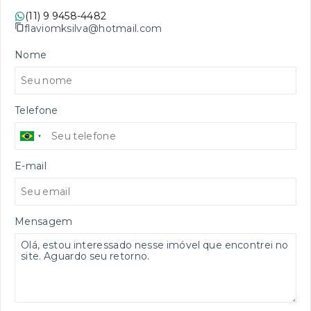
(11) 9 9458-4482
flaviomksilva@hotmail.com
Nome
Telefone
E-mail
Mensagem