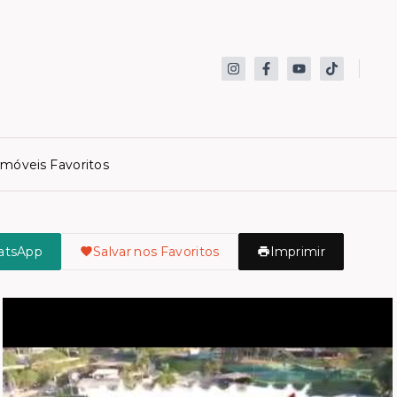
Imóveis Favoritos
atsApp
Salvar nos Favoritos
Imprimir