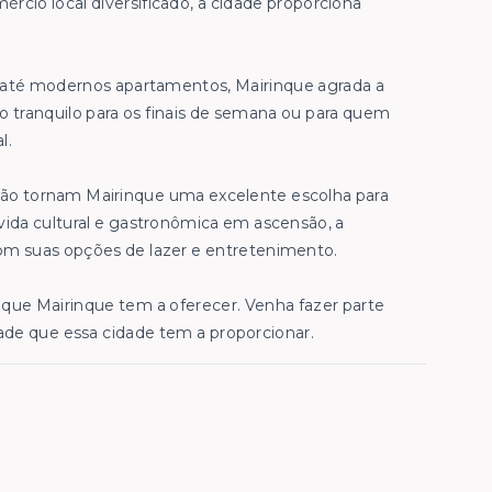
rcio local diversificado, a cidade proporciona
s até modernos apartamentos, Mairinque agrada a
io tranquilo para os finais de semana ou para quem
l.
gião tornam Mairinque uma excelente escolha para
ida cultural e gastronômica em ascensão, a
m suas opções de lazer e entretenimento.
que Mairinque tem a oferecer. Venha fazer parte
ade que essa cidade tem a proporcionar.