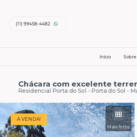
(11) 99458-4482
Início
Sobre
Chácara com excelente terre
Residencial Porta do Sol -
Porta do Sol - 
A VENDA!
Mais fotos