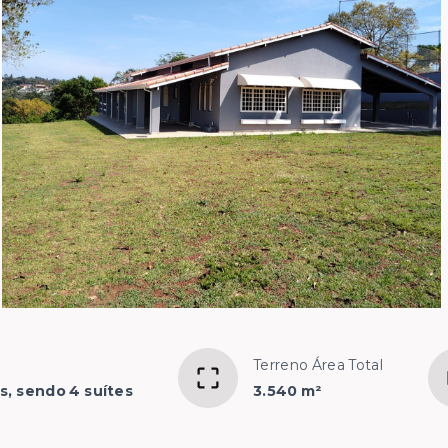
Terreno Área Total
s, sendo 4 suítes
3.540 m²