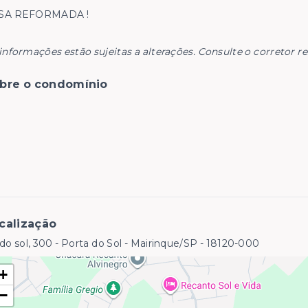
SA REFORMADA !
informações estão sujeitas a alterações. Consulte o corretor r
bre o condomínio
calização
do sol, 300 - Porta do Sol - Mairinque/SP
- 18120-000
+
−