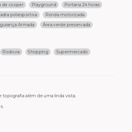
a de cooper
Playground
Portaria 24 horas
adra poliesportiva
Ronda motorizada
gurança Armada
Área verde preservada
Rodovia
Shopping
Supermercado
topografia além de uma linda vista.
s.