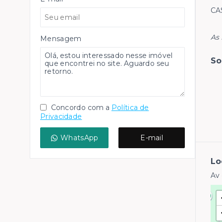
CA
As 
Mensagem
So
Concordo com a
Política de
Privacidade
WhatsApp
E-mail
Lo
Av 