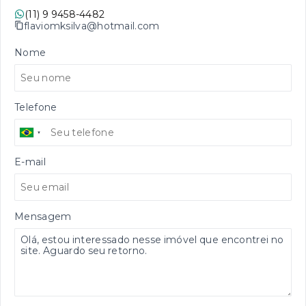
(11) 9 9458-4482
flaviomksilva@hotmail.com
Nome
Telefone
E-mail
Mensagem