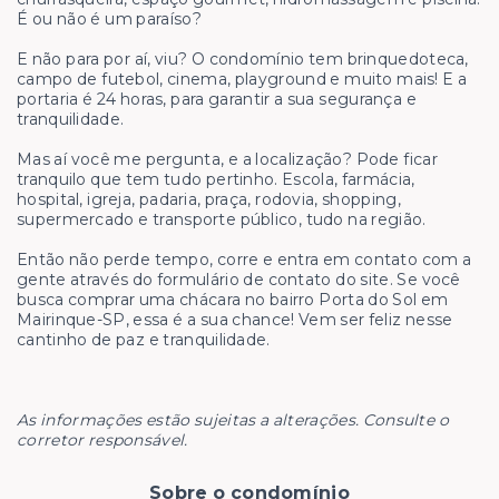
É ou não é um paraíso?
E não para por aí, viu? O condomínio tem brinquedoteca,
campo de futebol, cinema, playground e muito mais! E a
portaria é 24 horas, para garantir a sua segurança e
tranquilidade.
Mas aí você me pergunta, e a localização? Pode ficar
tranquilo que tem tudo pertinho. Escola, farmácia,
hospital, igreja, padaria, praça, rodovia, shopping,
supermercado e transporte público, tudo na região.
Então não perde tempo, corre e entra em contato com a
gente através do formulário de contato do site. Se você
busca comprar uma chácara no bairro Porta do Sol em
Mairinque-SP, essa é a sua chance! Vem ser feliz nesse
cantinho de paz e tranquilidade.
As informações estão sujeitas a alterações. Consulte o
corretor responsável.
Sobre o condomínio