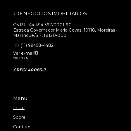
JDF NEGOCIOS IMOBILIARIOS
CNPJ
-
44.494.397/0001-90
Estrada Governador Mario Covas, 10118, Moreiras -
Mairinque/SP, 18120-000
(11) 99458-4482
Ver e-mail
ver mais
CRECI 40083-J
Menu
Início
Sobre
Contato