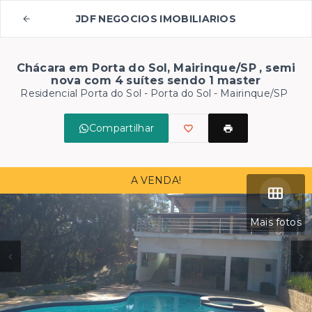
JDF NEGOCIOS IMOBILIARIOS
Chácara em Porta do Sol, Mairinque/SP , semi
nova com 4 suítes sendo 1 master
Residencial Porta do Sol -
Porta do Sol - Mairinque/SP
Compartilhar
A VENDA!
Mais fotos