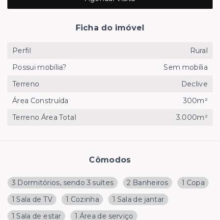
Ficha do imóvel
Perfil
Rural
Possui mobília?
Sem mobília
Terreno
Declive
Área Construída
300m²
Terreno Área Total
3.000m²
Cômodos
3 Dormitórios, sendo 3 suítes
2 Banheiros
1 Copa
1 Sala de TV
1 Cozinha
1 Sala de jantar
1 Sala de estar
1 Área de serviço