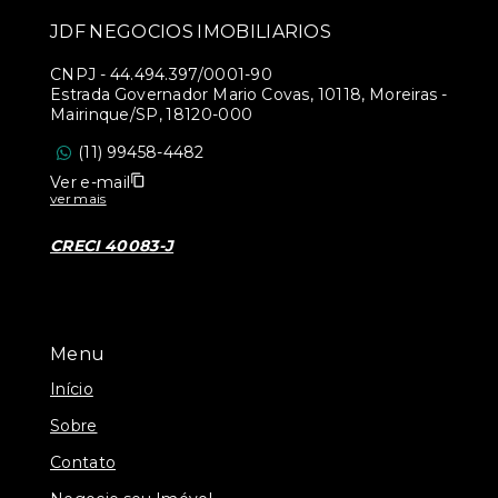
JDF NEGOCIOS IMOBILIARIOS
CNPJ
-
44.494.397/0001-90
Estrada Governador Mario Covas, 10118, Moreiras -
Mairinque/SP, 18120-000
(11) 99458-4482
Ver e-mail
ver mais
CRECI 40083-J
Menu
Início
Sobre
Contato