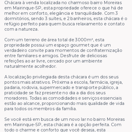
Chácara à venda localizada no charmoso bairro Moreiras
em Mairinque-SP, esta propriedade oferece o que há de
melhor em conforto, elegância e tranquilidade. Com 3
dormitórios, sendo 3 suítes, e 2 banheiros, esta chácara é o
refúgio perfeito para quem busca relaxamento e contato
com a natureza.
Com um terreno de área total de 3000m², esta
propriedade possui um espaço gourmet que é um
verdadeiro convite para momentos de confraternização
entre familiares e amigos. Desfrute de deliciosas
refeições ao ar livre, cercado por um ambiente
naturalmente acolhedor.
A localização privilegiada desta chácara é um dos seus
pontos mais atrativos. Próxima a escola, farmácia, igreja,
padaria, rodovia, supermercado e transporte público, a
praticidade se faz presente no dia a dia dos seus
moradores. Todas as comodidades e serviços essenciais
estão ao alcance, proporcionando mais qualidade de vida
para todos os membros da família.
Se você está em busca de um novo lar no bairro Moreiras
em Mairinque-SP, esta chácara é a opção perfeita. Com
todo o charme e conforto que você deseja, esta