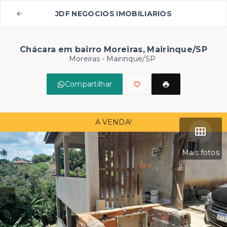
JDF NEGOCIOS IMOBILIARIOS
Chácara em bairro Moreiras, Mairinque/SP
Moreiras - Mairinque/SP
Compartilhar
A VENDA!
Mais fotos