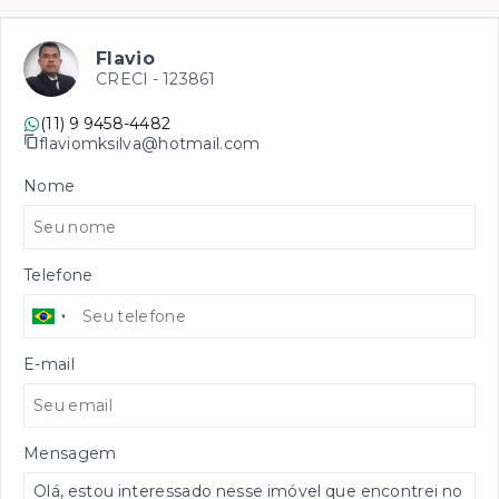
Flavio
CRECI -
123861
(11) 9 9458-4482
flaviomksilva@hotmail.com
Nome
Telefone
E-mail
Mensagem