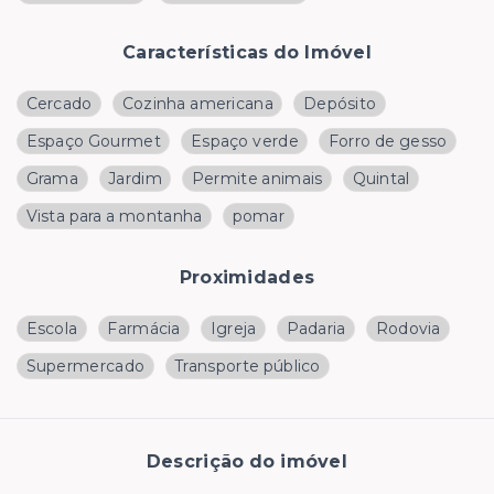
Características do Imóvel
Cercado
Cozinha americana
Depósito
Espaço Gourmet
Espaço verde
Forro de gesso
Grama
Jardim
Permite animais
Quintal
Vista para a montanha
pomar
Proximidades
Escola
Farmácia
Igreja
Padaria
Rodovia
Supermercado
Transporte público
Descrição do imóvel