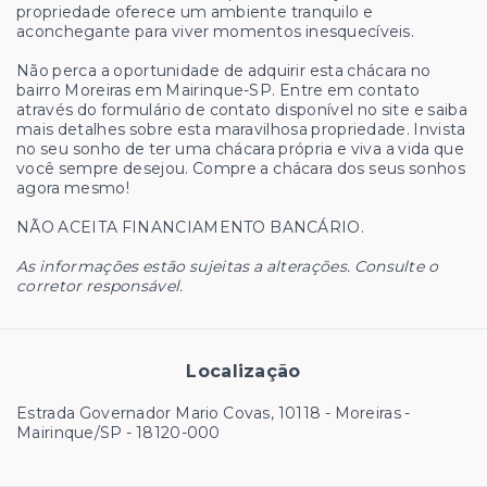
propriedade oferece um ambiente tranquilo e
aconchegante para viver momentos inesquecíveis.
Não perca a oportunidade de adquirir esta chácara no
bairro Moreiras em Mairinque-SP. Entre em contato
através do formulário de contato disponível no site e saiba
mais detalhes sobre esta maravilhosa propriedade. Invista
no seu sonho de ter uma chácara própria e viva a vida que
você sempre desejou. Compre a chácara dos seus sonhos
agora mesmo!
NÃO ACEITA FINANCIAMENTO BANCÁRIO.
As informações estão sujeitas a alterações. Consulte o
corretor responsável.
Localização
Estrada Governador Mario Covas, 10118 - Moreiras -
Mairinque/SP
- 18120-000