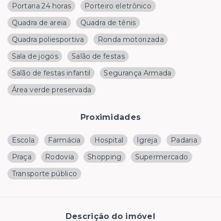
Portaria 24 horas
Porteiro eletrônico
Quadra de areia
Quadra de tênis
Quadra poliesportiva
Ronda motorizada
Sala de jogos
Salão de festas
Salão de festas infantil
Segurança Armada
Área verde preservada
Proximidades
Escola
Farmácia
Hospital
Igreja
Padaria
Praça
Rodovia
Shopping
Supermercado
Transporte público
Descrição do imóvel