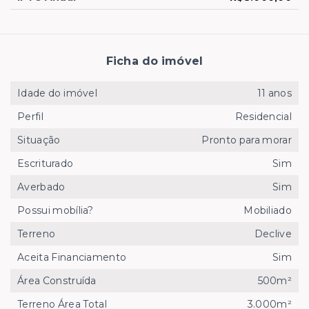
Ficha do imóvel
Idade do imóvel
11 anos
Perfil
Residencial
Situação
Pronto para morar
Escriturado
Sim
Averbado
Sim
Possui mobília?
Mobiliado
Terreno
Declive
Aceita Financiamento
Sim
Área Construída
500m²
Terreno Área Total
3.000m²