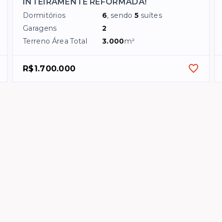
INTEIRAMENTE REFORMADA!
Dormitórios
6
, sendo
5
suítes
Garagens
2
Terreno Área Total
3.000
m²
R$1.700.000