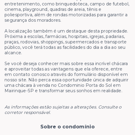
entretenimento, como brinquedoteca, campo de futebol,
cinema, playground, quadras de areia, tênis e
poliesportiva, além de rondas motorizadas para garantir a
segurança dos moradores.
A localização também é um destaque desta propriedade.
Próxima a escolas, farmácias, hospitais, igrejas, padarias,
praças, rodovias, shoppings, supermercados e transporte
público, você terá todas as facilidades do dia a dia ao seu
alcance.
Se você deseja conhecer mais sobre essa incrível chácara
e aproveitar todas as vantagens que ela oferece, entre
em contato conosco através do formulário disponível em
nosso site. Não perca essa oportunidade única de adquirir
uma chácara à venda no Condominio Porta do Sol em
Mairinque-SP e transformar seus sonhos em realidade.
As informações estão sujeitas a alterações. Consulte o
corretor responsável.
Sobre o condomínio