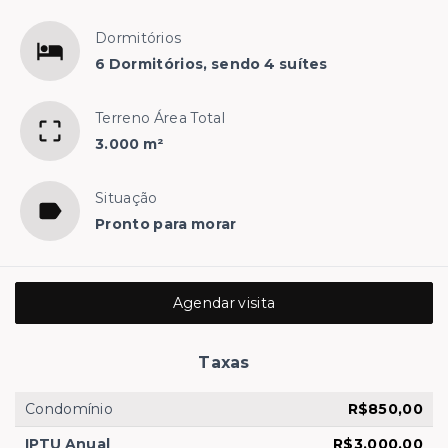
Dormitórios
6 Dormitórios, sendo 4 suítes
Terreno Área Total
3.000 m²
Situação
Pronto para morar
Agendar visita
Taxas
Condomínio
R$850,00
IPTU Anual
R$3.000,00