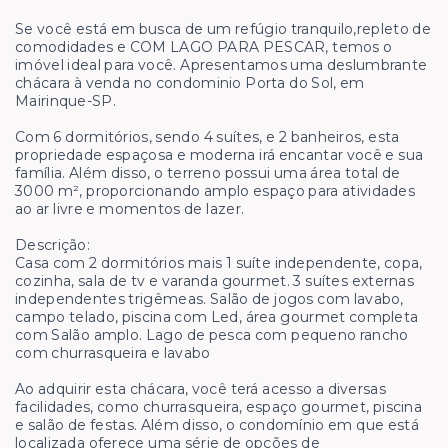
Se você está em busca de um refúgio tranquilo,repleto de
comodidades e COM LAGO PARA PESCAR, temos o
imóvel ideal para você. Apresentamos uma deslumbrante
chácara à venda no condominio Porta do Sol, em
Mairinque-SP.
Com 6 dormitórios, sendo 4 suítes, e 2 banheiros, esta
propriedade espaçosa e moderna irá encantar você e sua
família. Além disso, o terreno possui uma área total de
3000 m², proporcionando amplo espaço para atividades
ao ar livre e momentos de lazer.
Descrição:
Casa com 2 dormitórios mais 1 suíte independente, copa,
cozinha, sala de tv e varanda gourmet. 3 suítes externas
independentes trigêmeas. Salão de jogos com lavabo,
campo telado, piscina com Led, área gourmet completa
com Salão amplo. Lago de pesca com pequeno rancho
com churrasqueira e lavabo
Ao adquirir esta chácara, você terá acesso a diversas
facilidades, como churrasqueira, espaço gourmet, piscina
e salão de festas. Além disso, o condomínio em que está
localizada oferece uma série de opções de