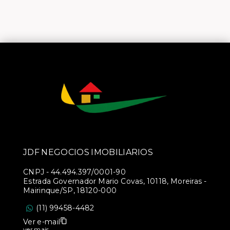
JDF NEGOCIOS IMOBILIARIOS
CNPJ
-
44.494.397/0001-90
Estrada Governador Mario Covas, 10118, Moreiras -
Mairinque/SP, 18120-000
(11) 99458-4482
Ver e-mail
ver mais