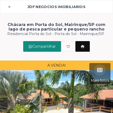
JDF NEGOCIOS IMOBILIARIOS
Chácara em Porta do Sol, Mairinque/SP com
lago de pesca particular e pequeno rancho
Residencial Porta do Sol -
Porta do Sol - Mairinque/SP
Compartilhar
A VENDA!
Mais fotos