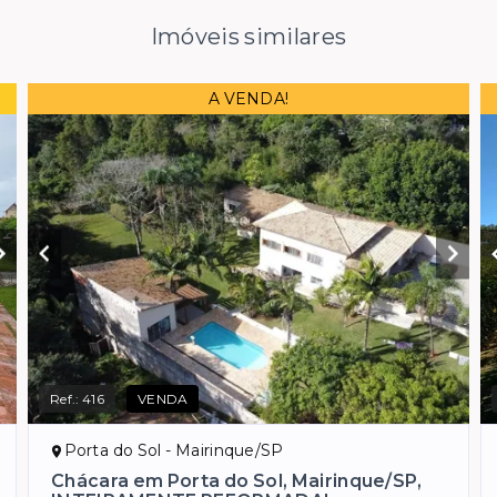
Imóveis similares
A VENDA!
Ref.:
416
VENDA
Porta do Sol - Mairinque/SP
Chácara em Porta do Sol, Mairinque/SP,