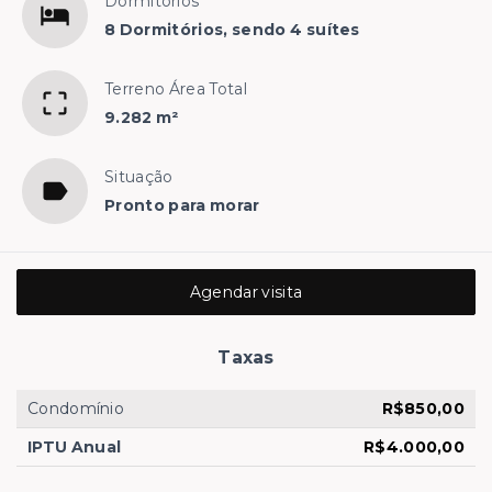
Dormitórios
8 Dormitórios, sendo 4 suítes
Terreno Área Total
9.282 m²
Situação
Pronto para morar
Agendar visita
Taxas
Condomínio
R$850,00
IPTU Anual
R$4.000,00