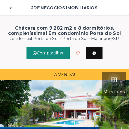
JDF NEGOCIOS IMOBILIARIOS
Chácara com 9.282 m2 e 8 dormitórios,
completíssima! Em condominio Porta do Sol
Residencial Porta do Sol -
Porta do Sol - Mairinque/SP
Compartilhar
A VENDA!
Mais fotos