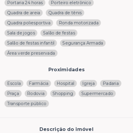
Portaria 24 horas
Porteiro eletrônico
Quadra de areia
Quadra de tênis
Quadra poliesportiva
Ronda motorizada
Sala de jogos
Salão de festas
Salão de festas infantil
Segurança Armada
Área verde preservada
Proximidades
Escola
Farmácia
Hospital
Igreja
Padaria
Praça
Rodovia
Shopping
Supermercado
Transporte público
Descrição do imóvel