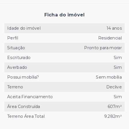
Ficha do imóvel
Idade do imóvel
14 anos
Perfil
Residencial
Situação
Pronto para morar
Escriturado
Sim
Averbado
Sim
Possui mobília?
Sem mobília
Terreno
Declive
Aceita Financiamento
Sim
Área Construída
607m²
Terreno Área Total
9.282m²