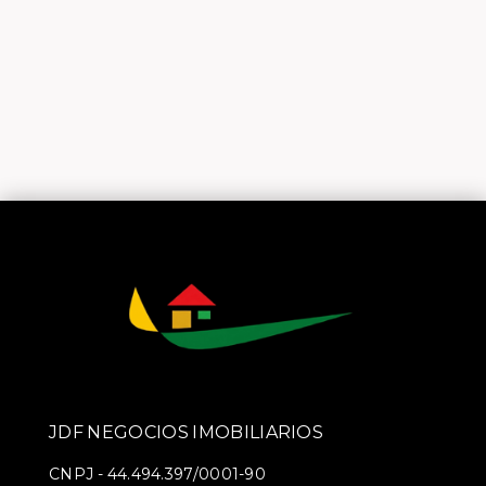
JDF NEGOCIOS IMOBILIARIOS
CNPJ
-
44.494.397/0001-90