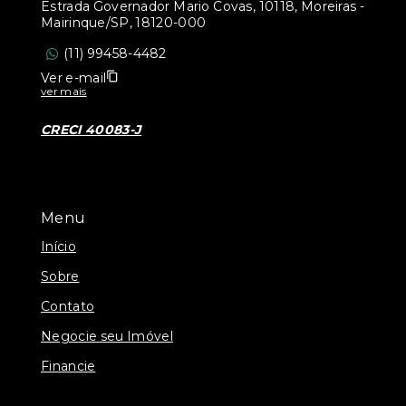
Estrada Governador Mario Covas, 10118, Moreiras -
Mairinque/SP, 18120-000
(11) 99458-4482
Ver e-mail
ver mais
CRECI 40083-J
Menu
Início
Sobre
Contato
Negocie seu Imóvel
Financie