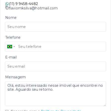
(11) 9 9458-4482
flaviomksilva@hotmail.com
Nome
Telefone
E-mail
Mensagem