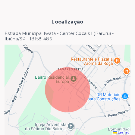
Localização
Estrada Municipal Iwata - Center Cocais I (Paruru) -
Ibiúna/SP
- 18158-486
Leaflet