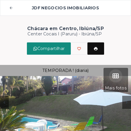
JDF NEGOCIOS IMOBILIARIOS
Chácara em Centro, Ibiúna/SP
Center Cocais I (Paruru) - Ibiúna/SP
Compartilhar
TEMPORADA ! (diaria)
Mais fotos