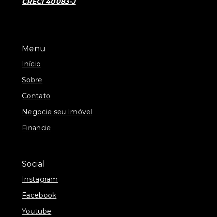
CRECI 40083-J
Menu
Início
Sobre
Contato
Negocie seu Imóvel
Financie
Social
Instagram
Facebook
Youtube