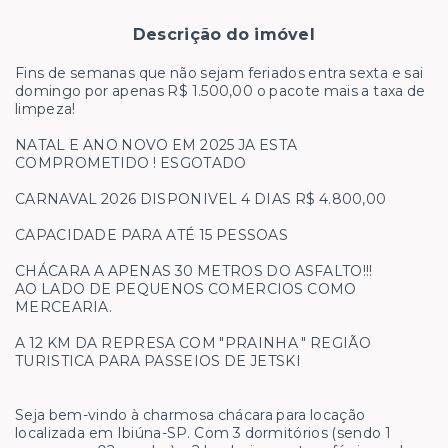
Descrição do imóvel
Fins de semanas que não sejam feriados entra sexta e sai
domingo por apenas R$ 1.500,00 o pacote mais a taxa de
limpeza!
NATAL E ANO NOVO EM 2025 JA ESTA
COMPROMETIDO ! ESGOTADO
CARNAVAL 2026 DISPONIVEL 4 DIAS R$ 4.800,00
CAPACIDADE PARA ATÉ 15 PESSOAS
CHÁCARA A APENAS 30 METROS DO ASFALTO!!!
AO LADO DE PEQUENOS COMERCIOS COMO
MERCEARIA.
A 12 KM DA REPRESA COM "PRAINHA " REGIÃO
TURISTICA PARA PASSEIOS DE JETSKI
Seja bem-vindo à charmosa chácara para locação
localizada em Ibiúna-SP. Com 3 dormitórios (sendo 1