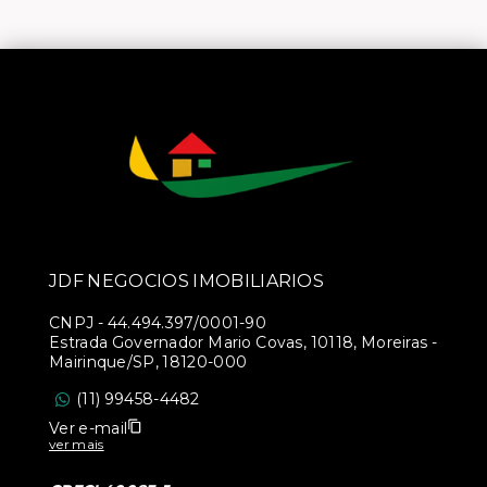
JDF NEGOCIOS IMOBILIARIOS
CNPJ
-
44.494.397/0001-90
Estrada Governador Mario Covas, 10118, Moreiras -
Mairinque/SP, 18120-000
(11) 99458-4482
Ver e-mail
ver mais