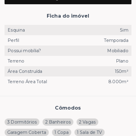
Ficha do imóvel
Esquina
Sim
Perfil
Temporada
Possui mobília?
Mobiliado
Terreno
Plano
Área Construída
150m²
Terreno Área Total
8.000m²
Cômodos
3 Dormitórios
2 Banheiros
2 Vagas
Garagem Coberta
1 Copa
1 Sala de TV