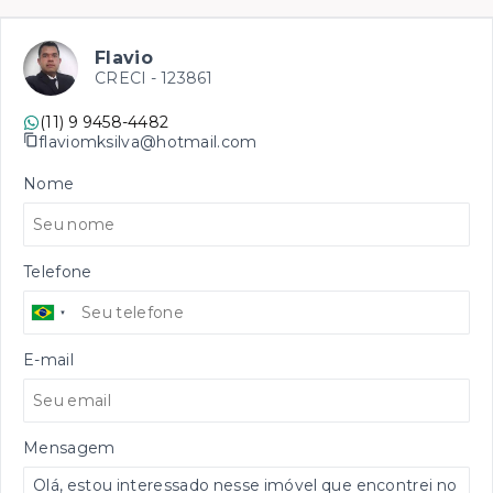
Flavio
CRECI -
123861
(11) 9 9458-4482
flaviomksilva@hotmail.com
Nome
Telefone
E-mail
Mensagem