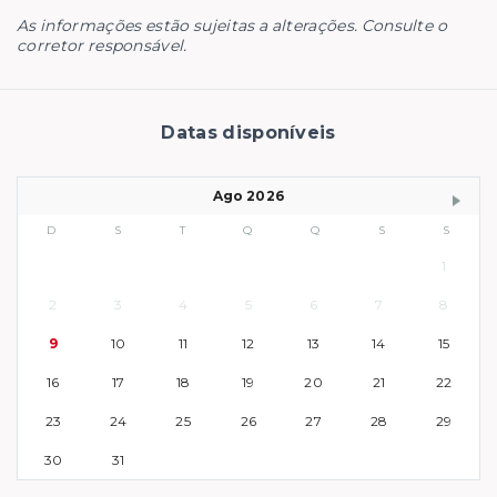
As informações estão sujeitas a alterações. Consulte o
corretor responsável.
Datas disponíveis
Ago 2026
D
S
T
Q
Q
S
S
1
2
3
4
5
6
7
8
9
10
11
12
13
14
15
16
17
18
19
20
21
22
23
24
25
26
27
28
29
30
31