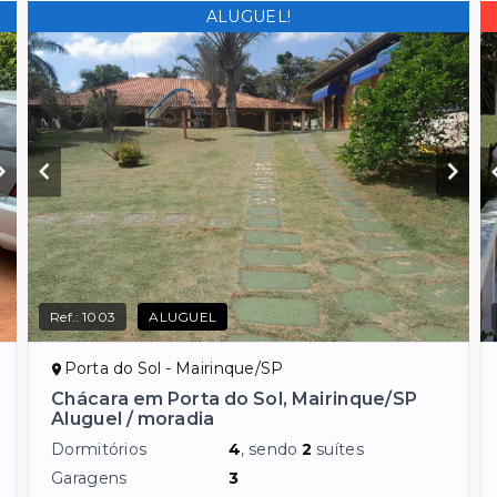
ALUGUEL!
Ref.:
1003
ALUGUEL
Porta do Sol - Mairinque/SP
Chácara em Porta do Sol, Mairinque/SP
Aluguel / moradia
Dormitórios
4
, sendo
2
suítes
Garagens
3