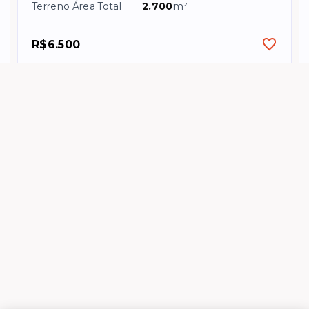
Terreno Área Total
2.700
m²
R$6.500