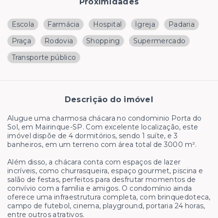
Proximidades
Escola
Farmácia
Hospital
Igreja
Padaria
Praça
Rodovia
Shopping
Supermercado
Transporte público
Descrição do imóvel
Alugue uma charmosa chácara no condominio Porta do
Sol, em Mairinque-SP. Com excelente localização, este
imóvel dispõe de 4 dormitórios, sendo 1 suíte, e 3
banheiros, em um terreno com área total de 3000 m².
Além disso, a chácara conta com espaços de lazer
incríveis, como churrasqueira, espaço gourmet, piscina e
salão de festas, perfeitos para desfrutar momentos de
convívio com a família e amigos. O condomínio ainda
oferece uma infraestrutura completa, com brinquedoteca,
campo de futebol, cinema, playground, portaria 24 horas,
entre outros atrativos.