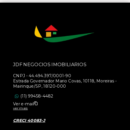
JDF NEGOCIOS IMOBILIARIOS
CNPJ
-
44.494.397/0001-90
Estrada Governador Mario Covas, 10118, Moreiras -
Mairinque/SP, 18120-000
(11) 99458-4482
Ver e-mail
ver mais
CRECI 40083-J