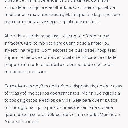
cidade de Mairinque encanta os visitantes com sua
atmosfera tranquila e acolhedora. Com sua arquitetura
tradicional e ruas arborizadas, Mairinque é o lugar perfeito
para quem busca sossego e qualidade de vida.
Além de sua beleza natural, Mairinque oferece uma
infraestrutura completa para quem deseja morar ou
investir na região. Com escolas de qualidade, hospitais,
supermercados e comércio local diversificado, a cidade
proporciona todo o conforto e comodidade que seus
moradores precisam.
Com diversas opções de imóveis disponíveis, desde casas
térreas até modernos apartamentos, Mairinque agrada a
todos os gostos e estilos de vida. Seja para quem busca
um refúgio tranquilo para os finais de semana ou para
quem deseja se estabelecer de vez na cidade, Mairinque
é o destino ideal.