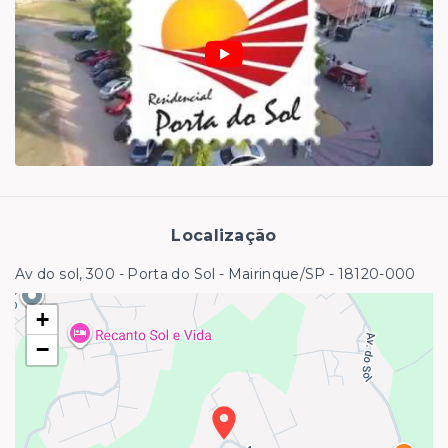
Localização
Av do sol, 300 - Porta do Sol - Mairinque/SP
- 18120-000
+
−