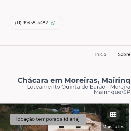
(11) 99458-4482
Início
Sobre
Chácara em Moreiras, Mairin
Loteamento Quinta do Barão - Moreira
Mairinque/SP
locação temporada (diária)
Mais fotos