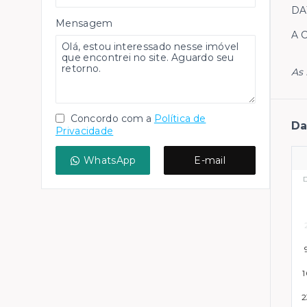
DA
Mensagem
A 
As 
Concordo com a
Política de
Da
Privacidade
WhatsApp
E-mail
1
2