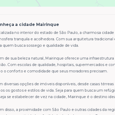
nheça a cidade Mairinque
alizada no interior do estado de São Paulo, a charmosa cidade
osfera tranquila e acolhedora. Com sua arquitetura tradicional 
a quem busca sossego e qualidade de vida.
m de sua beleza natural, Mairinque oferece uma infraestrutura
ião. Com escolas de qualidade, hospitais, supermercados e comé
do o conforto e comodidade que seus moradores precisam.
 diversas opções de imóveis disponíveis, desde casas térrea
os os gostos e estilos de vida. Seja para quem busca um refúg
eja se estabelecer de vez na cidade, Mairinque é o destino idea
m disso, a proximidade com São Paulo e outras cidades da re