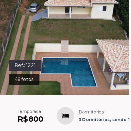
Ref.:
1221
46
fotos
Temporada
Dormitórios
R$800
3 Dormitórios, sendo 1 