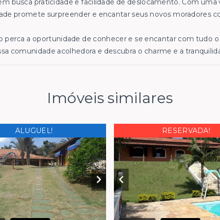
m busca praticidade e facilidade de deslocamento. Com uma v
ade promete surpreender e encantar seus novos moradores co
 perca a oportunidade de conhecer e se encantar com tudo o 
sa comunidade acolhedora e descubra o charme e a tranquilid
Imóveis similares
ALUGUEL!
RESERVADA!