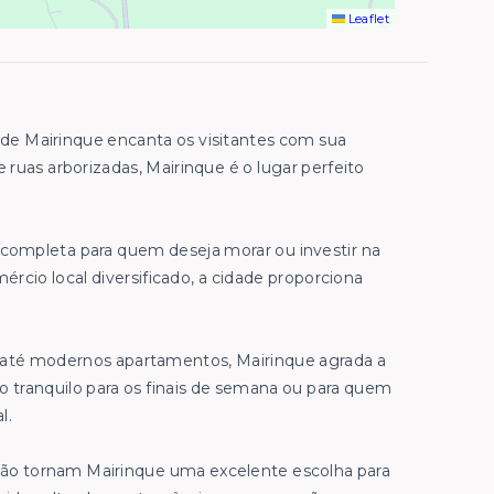
Leaflet
 de Mairinque encanta os visitantes com sua
e ruas arborizadas, Mairinque é o lugar perfeito
 completa para quem deseja morar ou investir na
rcio local diversificado, a cidade proporciona
s até modernos apartamentos, Mairinque agrada a
io tranquilo para os finais de semana ou para quem
l.
gião tornam Mairinque uma excelente escolha para