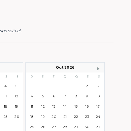
esponsável.
Out 2026
S
S
D
S
T
Q
Q
S
S
4
5
1
2
3
11
12
4
5
6
7
8
9
10
18
19
11
12
13
14
15
16
17
25
26
18
19
20
21
22
23
24
25
26
27
28
29
30
31