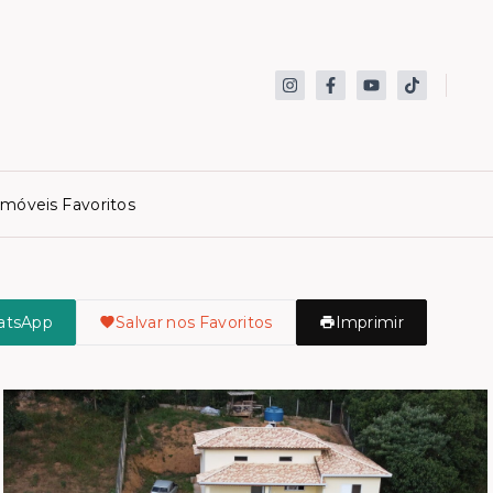
Imóveis Favoritos
atsApp
Salvar nos Favoritos
Imprimir