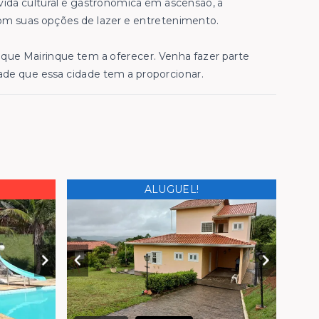
ida cultural e gastronômica em ascensão, a
m suas opções de lazer e entretenimento.
que Mairinque tem a oferecer. Venha fazer parte
ade que essa cidade tem a proporcionar.
ALUGUEL!