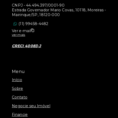
CNPJ
-
44.494.397/0001-90
Estrada Governador Mario Covas, 10118, Moreiras -
Mairinque/SP, 18120-000
(11) 99458-4482
Ver e-mail
ver mais
CRECI 40083-J
Menu
Início
Sobre
Contato
Negocie seu Imóvel
Financie