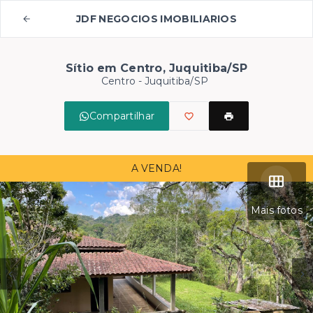
JDF NEGOCIOS IMOBILIARIOS
Sítio em Centro, Juquitiba/SP
Centro - Juquitiba/SP
Compartilhar
A VENDA!
Mais fotos