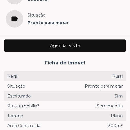
Situação
Pronto para morar
Agendar visita
Ficha do imóvel
Perfil
Rural
Situação
Pronto para morar
Escriturado
Sim
Possui mobília?
Sem mobília
Terreno
Plano
Área Construída
300m²