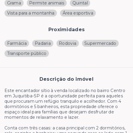
Grama
Permite animais
Quintal
Vista para a montanha
Área esportiva
Proximidades
Farmácia
Padaria
Rodovia
Supermercado
Transporte público
Descrição do imóvel
Este encantador sítio à venda localizado no bairro Centro
em Juquitiba-SP é a oportunidade perfeita para aqueles
que procuram um refúgio tranquilo e acolhedor. Com 4
dormitórios e 5 banheiros, esta propriedade oferece o
espaço ideal para famílias que desejam desfrutar de
momentos de relaxamento e lazer.
Conta com três casas: a casa principal com 2 dormitórios,