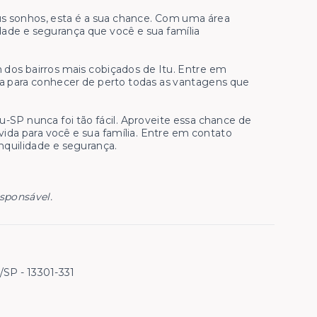
eus sonhos, esta é a sua chance. Com uma área
dade e segurança que você e sua família
dos bairros mais cobiçados de Itu. Entre em
ta para conhecer de perto todas as vantagens que
-SP nunca foi tão fácil. Aproveite essa chance de
vida para você e sua família. Entre em contato
nquilidade e segurança.
esponsável.
u/SP
- 13301-331