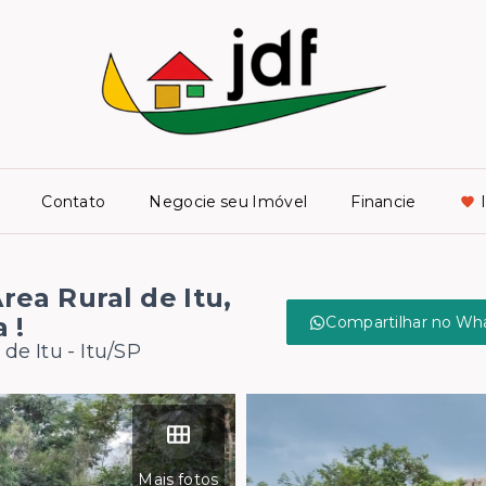
Contato
Negocie seu Imóvel
Financie
ea Rural de Itu,
 !
Compartilhar no Wh
de Itu - Itu/SP
Mais fotos