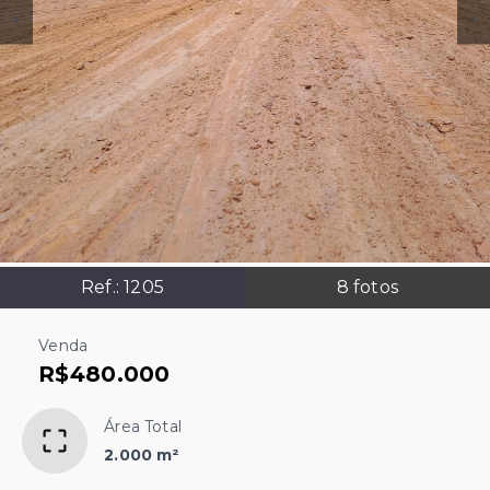
Ref.:
1205
8
fotos
Venda
R$480.000
Área Total
2.000 m²