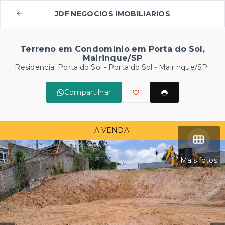
JDF NEGOCIOS IMOBILIARIOS
Terreno em Condomínio em Porta do Sol,
Mairinque/SP
Residencial Porta do Sol -
Porta do Sol - Mairinque/SP
Compartilhar
A VENDA!
Mais fotos