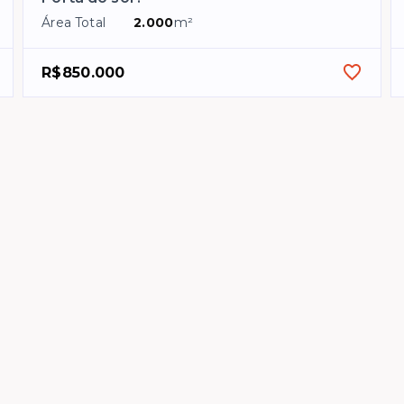
Área Total
2.000
m²
R$850.000