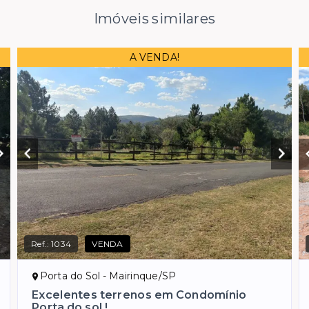
Imóveis similares
A VENDA!
Ref.:
1034
VENDA
Porta do Sol - Mairinque/SP
Excelentes terrenos em Condomínio
Porta do sol !