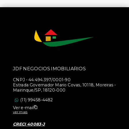
JDF NEGOCIOS IMOBILIARIOS
CNPJ
-
44.494.397/0001-90
Estrada Governador Mario Covas, 10118, Moreiras -
Mairinque/SP, 18120-000
(11) 99458-4482
Ver e-mail
ver mais
CRECI 40083-J