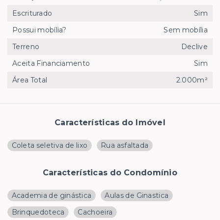
Escriturado
Sim
Possui mobília?
Sem mobília
Terreno
Declive
Aceita Financiamento
Sim
Área Total
2.000m²
Características do Imóvel
Coleta seletiva de lixo
Rua asfaltada
Características do Condomínio
Academia de ginástica
Aulas de Ginastica
Brinquedoteca
Cachoeira