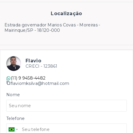
Localização
Estrada governador Marios Covas - Moreiras -
Mairinque/SP
- 18120-000
Flavio
CRECI -
123861
(11) 9 9458-4482
flaviomksilva@hotmail.com
Nome
Telefone