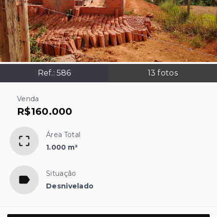
Ref.:
586
13
fotos
Venda
R$160.000
Área Total
1.000 m²
Situação
Desnivelado