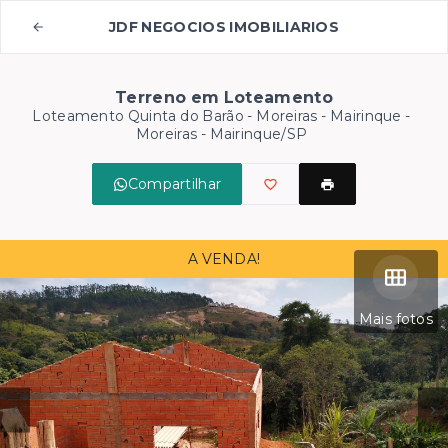
JDF NEGOCIOS IMOBILIARIOS
Terreno em Loteamento
Loteamento Quinta do Barão - Moreiras - Mairinque -
Moreiras - Mairinque/SP
Compartilhar
A VENDA!
Mais fotos