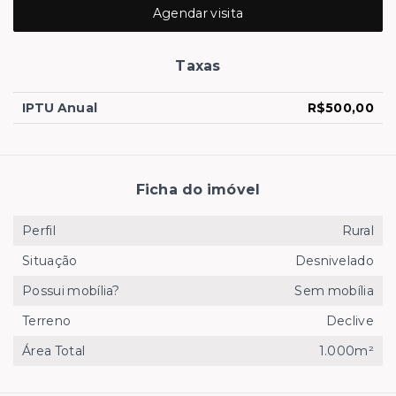
Agendar visita
Taxas
IPTU Anual
R$500,00
Ficha do imóvel
Perfil
Rural
Situação
Desnivelado
Possui mobília?
Sem mobília
Terreno
Declive
Área Total
1.000m²