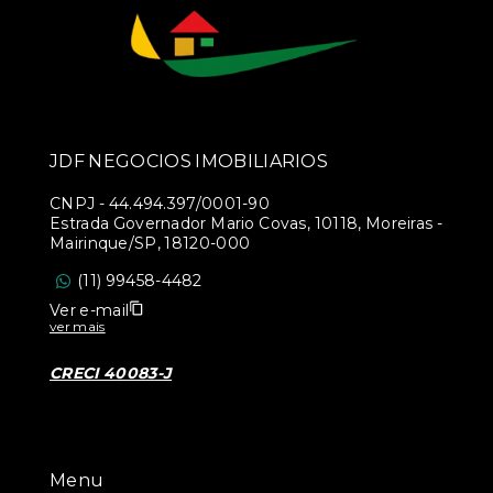
JDF NEGOCIOS IMOBILIARIOS
CNPJ
-
44.494.397/0001-90
Estrada Governador Mario Covas, 10118, Moreiras -
Mairinque/SP, 18120-000
(11) 99458-4482
Ver e-mail
ver mais
CRECI 40083-J
Menu