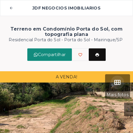
JDF NEGOCIOS IMOBILIARIOS
Terreno em Condomínio Porta do Sol, com
topografia plana
Residencial Porta do Sol -
Porta do Sol - Mairinque/SP
Compartilhar
A VENDA!
Mais fotos