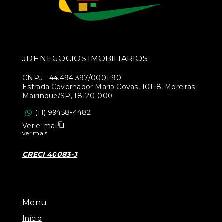
JDF NEGOCIOS IMOBILIARIOS
CNPJ
-
44.494.397/0001-90
Estrada Governador Mario Covas, 10118, Moreiras -
Mairinque/SP, 18120-000
(11) 99458-4482
Ver e-mail
ver mais
CRECI 40083-J
Menu
Início