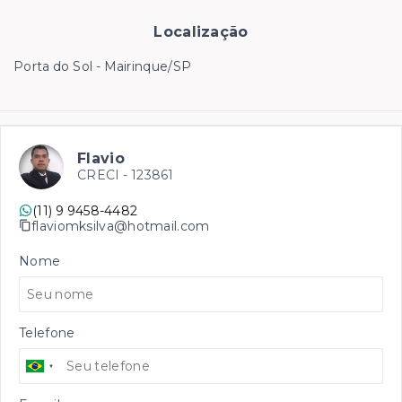
Localização
Porta do Sol - Mairinque/SP
Flavio
CRECI -
123861
(11) 9 9458-4482
flaviomksilva@hotmail.com
Nome
Telefone