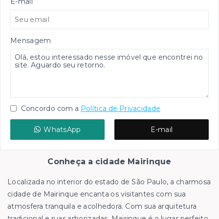
E-mail
Mensagem
Concordo com a
Política de Privacidade
WhatsApp
E-mail
Conheça a cidade Mairinque
Localizada no interior do estado de São Paulo, a charmosa
cidade de Mairinque encanta os visitantes com sua
atmosfera tranquila e acolhedora. Com sua arquitetura
tradicional e ruas arborizadas, Mairinque é o lugar perfeito