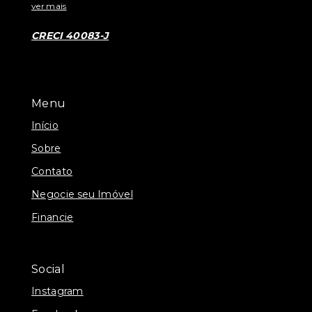
ver mais
CRECI 40083-J
Menu
Início
Sobre
Contato
Negocie seu Imóvel
Financie
Social
Instagram