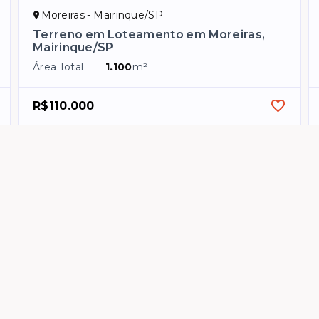
Moreiras - Mairinque/SP
Terreno em Loteamento em Moreiras,
Mairinque/SP
Área Total
1.100
m²
R$110.000