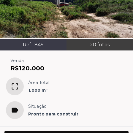
Ref.:
849
20
fotos
Venda
R$120.000
Área Total
1.000 m²
Situação
Pronto para construir