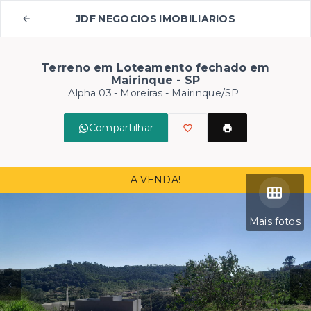
JDF NEGOCIOS IMOBILIARIOS
Terreno em Loteamento fechado em
Mairinque - SP
Alpha 03 -
Moreiras - Mairinque/SP
Compartilhar
A VENDA!
Mais fotos