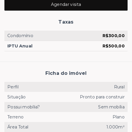
Agendar visita
Taxas
Condomínio
R$300,00
IPTU Anual
R$500,00
Ficha do imóvel
Perfil
Rural
Situação
Pronto para construir
Possui mobília?
Sem mobília
Terreno
Plano
Área Total
1.000m²