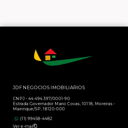
JDF NEGOCIOS IMOBILIARIOS
CNPJ
-
44.494.397/0001-90
Estrada Governador Mario Covas, 10118, Moreiras -
Mairinque/SP, 18120-000
(11) 99458-4482
Ver e-mail