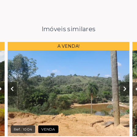
Imóveis similares
A VENDA!
Ref.:
1004
VENDA