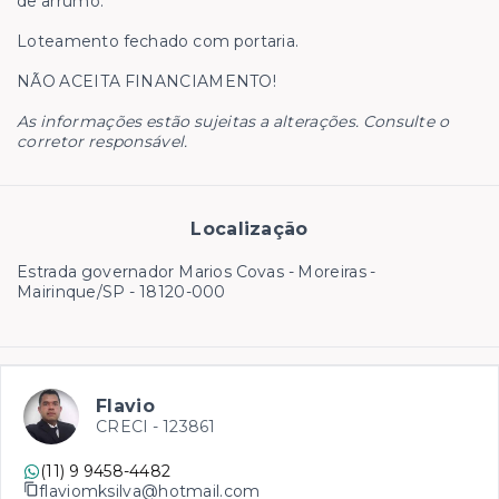
de arrumo.
Loteamento fechado com portaria.
NÃO ACEITA FINANCIAMENTO!
As informações estão sujeitas a alterações. Consulte o
corretor responsável.
Localização
Estrada governador Marios Covas - Moreiras -
Mairinque/SP
- 18120-000
Flavio
CRECI -
123861
(11) 9 9458-4482
flaviomksilva@hotmail.com