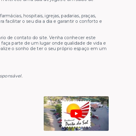
armácias, hospitais, igrejas, padarias, praças,
facilitar o seu dia a dia e garantir o conforto e
io de contato do site. Venha conhecer este
faça parte de um lugar onde qualidade de vida e
ealize o sonho de ter o seu próprio espaço em um
esponsável.