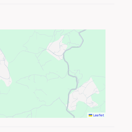
Leaflet