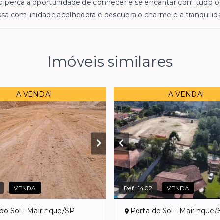
 perca a oportunidade de conhecer e se encantar com tudo o 
sa comunidade acolhedora e descubra o charme e a tranquilid
Imóveis similares
A VENDA!
A VENDA!
VENDA
Ref.:
1402
VENDA
do Sol - Mairinque/SP
Porta do Sol - Mairinque/