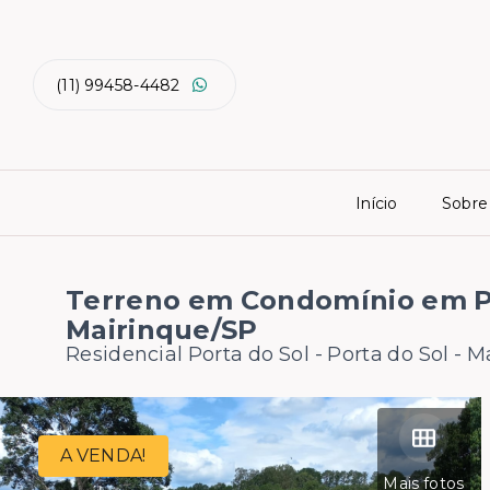
(11) 99458-4482
Início
Sobre
Terreno em Condomínio em Po
Mairinque/SP
Residencial Porta do Sol -
Porta do Sol - 
A VENDA!
Mais fotos