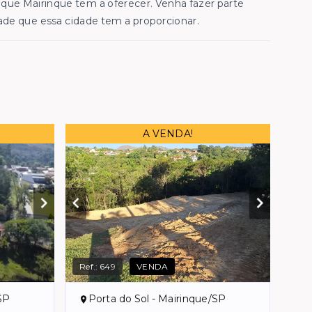
que Mairinque tem a oferecer. Venha fazer parte
ade que essa cidade tem a proporcionar.
A VENDA!
Ref.:
649
VENDA
SP
Porta do Sol - Mairinque/SP