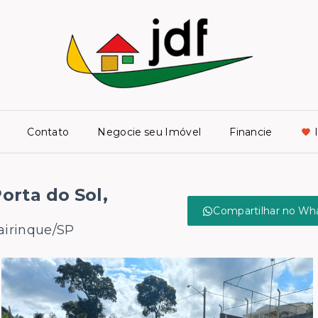
Contato
Negocie seu Imóvel
Financie
rta do Sol,
Compartilhar no Wh
Mairinque/SP