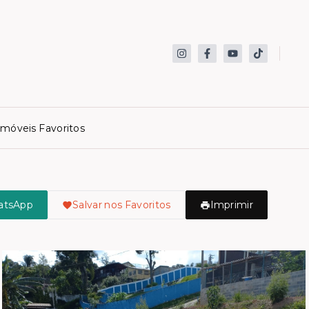
Imóveis Favoritos
atsApp
Salvar nos Favoritos
Imprimir