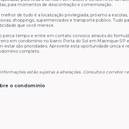
stas, para momentos de descontração e comemoração.
 melhor de tudo é a localização privilegiada, próximo a escolas, f
ovias, shoppings, supermercados e transporte público. Tudo para 
ticidade que você merece.
 perca tempo e entre em contato conosco através do formulár
reno em condomínio no bairro Porta do Sol em Mairinque-SP e 
-estar são prioridades. Aproveite esta oportunidade única e r
ndomínio completo.
informações estão sujeitas a alterações. Consulte o corretor r
bre o condomínio