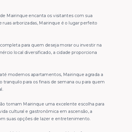
 de Mairinque encanta os visitantes com sua
e ruas arborizadas, Mairinque é o lugar perfeito
 completa para quem deseja morar ou investir na
rcio local diversificado, a cidade proporciona
s até modernos apartamentos, Mairinque agrada a
io tranquilo para os finais de semana ou para quem
l.
gião tornam Mairinque uma excelente escolha para
ida cultural e gastronômica em ascensão, a
m suas opções de lazer e entretenimento.