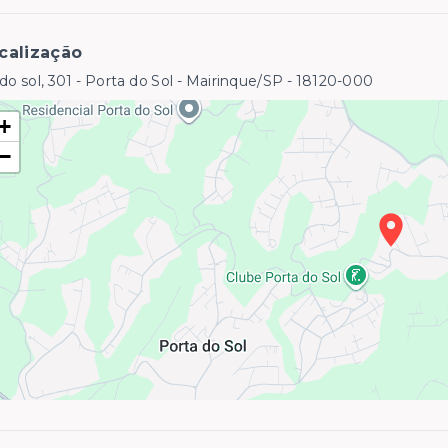
calização
do sol, 301 - Porta do Sol - Mairinque/SP
- 18120-000
+
−