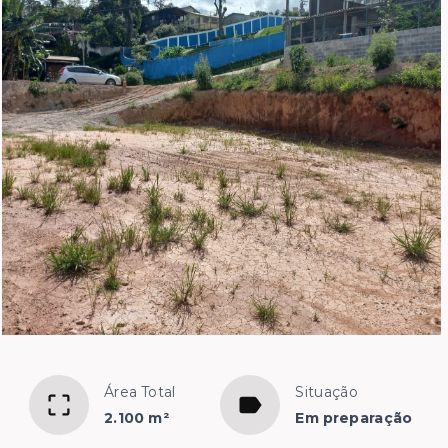
Área Total
Situação
2.100 m²
Em preparação